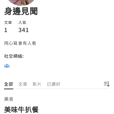
身邊見聞
文章
人氣
1
341
用心寫會有人看
社交網絡:
全部
文章
影片
已讚好
美食
美味牛扒餐