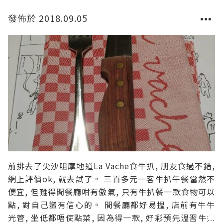
發佈於 2018.09.05
前排去了尖沙咀摩地道La Vache食牛扒, 朋友食過不錯,
網上評價ok, 就去試了。 三百多元一客牛扒午餐當然不
便宜, 但難得間餐廳咁有傲氣, 只有牛扒餐一款食物可以
點, 對自己蠻有信心的。 間餐廳都好易搵, 店前有牛牛
光管, 坐低都唔使點菜, 因為得一款, 好彩預先溫習牛扒