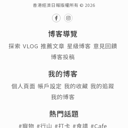
香港經濟日報版權所有 © 2026
博客導覽
探索
VLOG
推薦文章
星級博客
意見回饋
博客投稿
我的博客
個人頁面
帳戶設定
我的收藏
我的追蹤
我的博客
熱門話題
#寵物
#行山
#打卡
#食譜
#Cafe