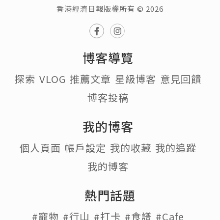
香港經濟日報版權所有 © 2026
博客導覽
探索
VLOG
推薦文章
星級博客
意見回饋
博客投稿
我的博客
個人頁面
帳戶設定
我的收藏
我的追蹤
我的博客
熱門話題
#寵物
#行山
#打卡
#食譜
#Cafe