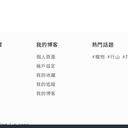
覽
我的博客
熱門話題
個人頁面
#寵物
#行山
#
帳戶設定
我的收藏
我的追蹤
我的博客
Blog
|
e-zone