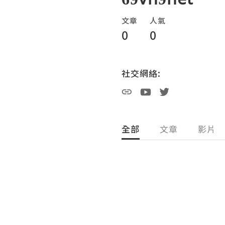
文章
人氣
0
0
社交網絡:
全部
文章
影片