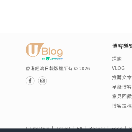
博客導
探索
VLOG
香港經濟日報版權所有 © 2026
推薦文章
星級博客
意見回饋
博客投稿
U Lifestyle
|
Travel
|
HK
|
Beauty
|
Food
|