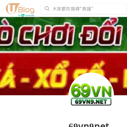
69vn9net