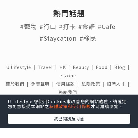
熱門話題
#寵物
#行山
#打卡
#食譜
#Cafe
#Staycation
#移民
U Lifestyle
|
Travel
|
HK
|
Beauty
|
Food
|
Blog
|
e-zone
關於我們 |
免責聲明 |
使用條款 |
私隱政策 |
招聘人才 |
聯絡我們
U Lifestyle 會使用Cookies來改善您的網站體驗，請確定
下載 U Lifestyle應用程式
您同意接受本網站之
私隱政策和使用條款
才可繼續瀏覽。
我已閱讀及同意