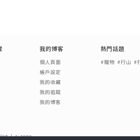
覽
我的博客
熱門話題
個人頁面
#寵物
#行山
#
帳戶設定
我的收藏
我的追蹤
我的博客
Blog
|
e-zone