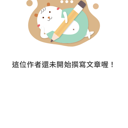
這位作者還未開始撰寫文章喔！