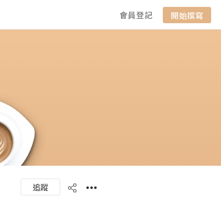
會員登記
開始撰寫
追蹤