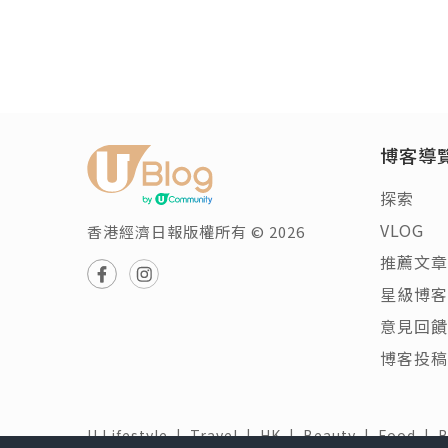
博客導
探索
VLOG
香港經濟日報版權所有 © 2026
推薦文章
星級博客
意見回饋
博客投稿
U Lifestyle
|
Travel
|
HK
|
Beauty
|
Food
|