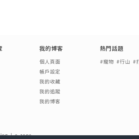
覽
我的博客
熱門話題
個人頁面
#寵物
#行山
#
帳戶設定
我的收藏
我的追蹤
我的博客
Blog
|
e-zone