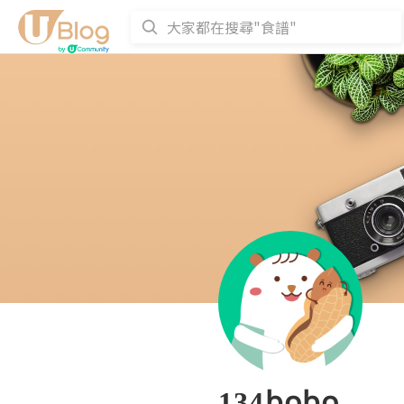
134bobo