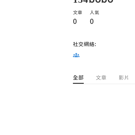
文章
人氣
0
0
社交網絡:
全部
文章
影片