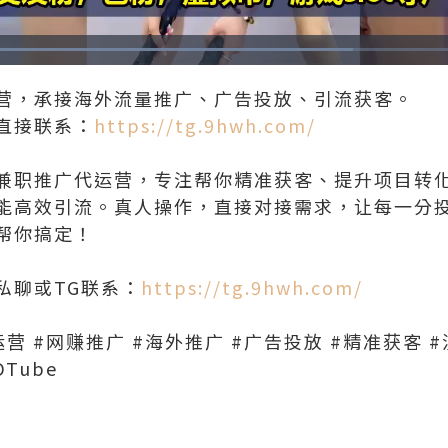
Loaded
:
69.83%
营，承接海外流量推广、广告投放、引流获客。
直接联系：
https://tg.9hwh.com/
兼职推广代运营，专注帮你精准获客、提升项目转
能高效引流。真人操作，直接对接需求，让每一分
帮你搞定！
私聊或TG联系：
https://tg.9hwh.com/
 #网赚推广 #海外推广 #广告投放 #精准获客 #
Tube