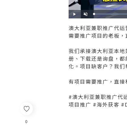
Play
Unmute
澳大利亚兼职推广代运
需要推广项目的老板，
我们承接澳大利亚本地
册、下载还是询盘，都
化。项目缺客户？我们
有项目需要推广，直接
#澳大利亚兼职推广代运营
项目推广 #海外获客 #D
0