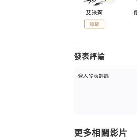
Hahakelly的生活點滴
艾米莉
追蹤
追蹤
發表評論
登入
發表評論
更多相關影片