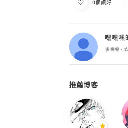
0個讚好
嘿嘿嘿
嘿嘿嘿，
推薦博客