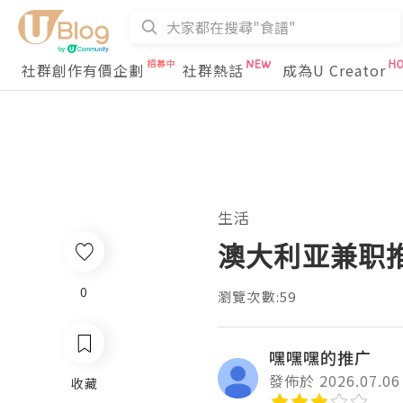
社群創作有價企劃
社群熱話
成為U Creator
生活
澳大利亚兼职
0
瀏覽次數:59
嘿嘿嘿的推广
發佈於 2026.07.06
收藏