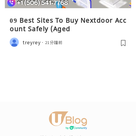
09 Best Sites To Buy Nextdoor Acc
ount Safely (Aged
treyrey
21分鐘前