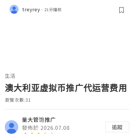
treyrey
21分鐘前
生活
澳大利亚虚拟币推广代运营费用
瀏覽次數:31
量大管饱推广
追蹤
發佈於 2026.07.08