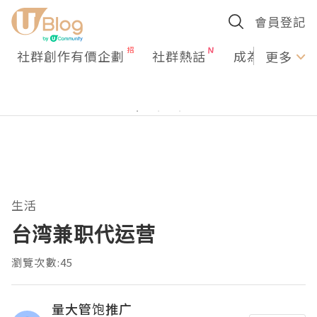
會員登記
社群創作有價企劃
社群熱話
成為U Creato
更多
生活
台湾兼职代运营
瀏覽次數:45
量大管饱推广