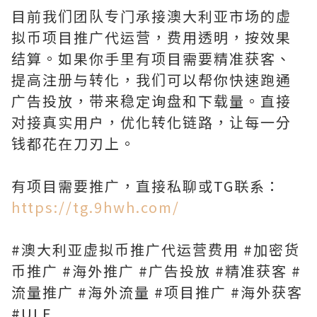
目前我们团队专门承接澳大利亚市场的虚
拟币项目推广代运营，费用透明，按效果
结算。如果你手里有项目需要精准获客、
提高注册与转化，我们可以帮你快速跑通
广告投放，带来稳定询盘和下载量。直接
对接真实用户，优化转化链路，让每一分
钱都花在刀刃上。
有项目需要推广，直接私聊或TG联系：
https://tg.9hwh.com/
#澳大利亚虚拟币推广代运营费用 #加密货
币推广 #海外推广 #广告投放 #精准获客 #
流量推广 #海外流量 #项目推广 #海外获客
#ULF