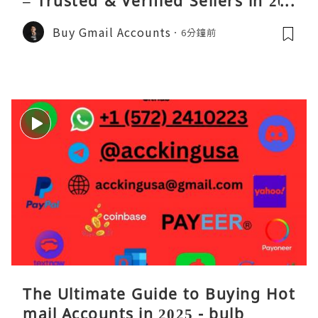
– Trusted & Verified Sellers in 202
6
Buy Gmail Accounts
6分鐘前
The Ultimate Guide to Buying Hot
mail Accounts in 2025 - bulb