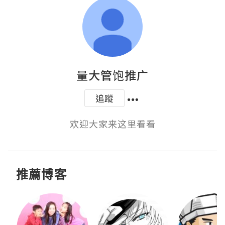
量大管饱推广
追蹤
欢迎大家来这里看看
推薦博客