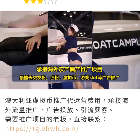
Loaded
:
Unmute
90.00%
澳大利亚虚拟币推广代运营费用，承接海
外流量推广、广告投放、引流获客。
需要推广项目的老板，直接联系：
https://tg.9hwh.com/