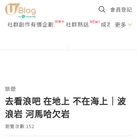
會員登記
社群創作有價企劃
社群熱話
成為U Creato
更多
旅遊
去看浪吧 在地上 不在海上｜波
浪岩 河馬哈欠岩
瀏覽次數:152