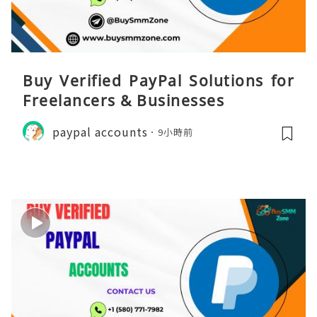
Buy Verified PayPal Solutions for
Freelancers & Businesses
paypal accounts
9小時前