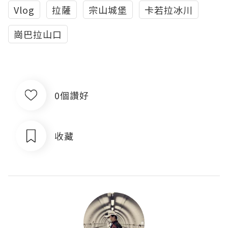
Vlog
拉薩
宗山城堡
卡若拉冰川
崗巴拉山口
0個讚好
收藏