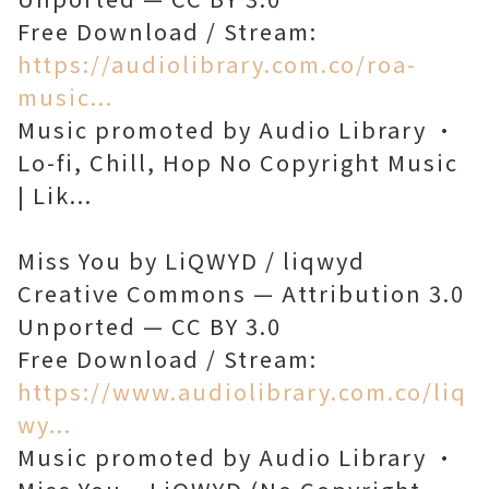
Free Download / Stream:
https://audiolibrary.com.co/roa-
music...
Music promoted by Audio Library •
Lo-fi, Chill, Hop No Copyright Music
| Lik...
Miss You by LiQWYD / liqwyd
Creative Commons — Attribution 3.0
Unported — CC BY 3.0
Free Download / Stream:
https://www.audiolibrary.com.co/liq
wy...
Music promoted by Audio Library •