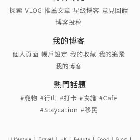
探索
VLOG
推薦文章
星級博客
意見回饋
博客投稿
我的博客
個人頁面
帳戶設定
我的收藏
我的追蹤
我的博客
熱門話題
#寵物
#行山
#打卡
#食譜
#Cafe
#Staycation
#移民
U Lifestyle
|
Travel
|
HK
|
Beauty
|
Food
|
Blog
|