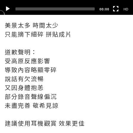
00:00
HD
美景太多 時間太少
只能摘下細碎 拼貼成片
道歉聲明：
受高原反應影響
導致內容略顯零碎
說話有欠流暢
又因身體抱恙
部分錄音聲線偏沉
未盡完善 敬希見諒
建議使用耳機觀賞 效果更佳
___________________________