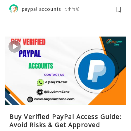
paypal accounts
9小時前
Buy Verified PayPal Access Guide:
Avoid Risks & Get Approved