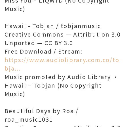
Miss You – LiQWYD (No Copyright
Music)
Hawaii - Tobjan / tobjanmusic
Creative Commons — Attribution 3.0
Unported — CC BY 3.0
Free Download / Stream:
https://www.audiolibrary.com.co/to
bja...
Music promoted by Audio Library •
Hawaii – Tobjan (No Copyright
Music)
Beautiful Days by Roa /
roa_music1031