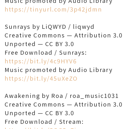
Music promoted by Audio Library
https://tinyurl.com/3p42jdmn
Sunrays by LiQWYD / liqwyd
Creative Commons — Attribution 3.0
Unported — CC BY 3.0
Free Download / Sunrays:
https://bit.ly/4c9HYV6
Music promoted by Audio Library
https://bit.ly/45uXeZO
Awakening by Roa / roa_music1031
Creative Commons — Attribution 3.0
Unported — CC BY 3.0
Free Download / Stream: