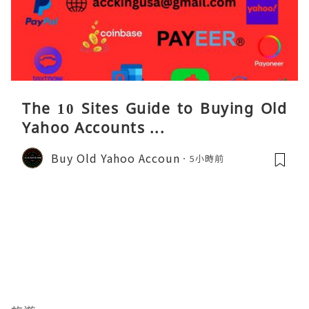
The 10 Sites Guide to Buying Old
Yahoo Accounts ...
Buy Old Yahoo Accoun
5小時前