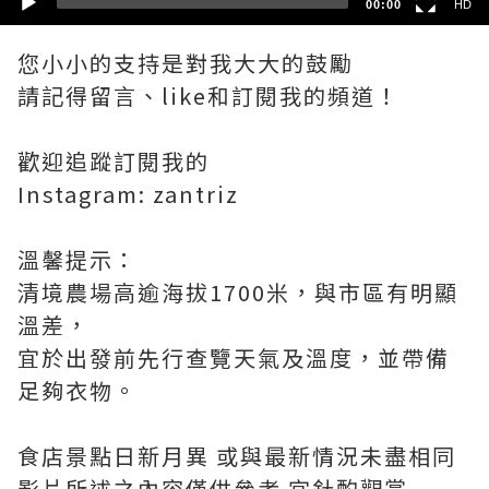
00:00
HD
您小小的支持是對我大大的鼓勵
請記得留言、like和訂閱我的頻道！
歡迎追蹤訂閱我的
Instagram: zantriz
溫馨提示：
清境農場高逾海拔1700米，與市區有明顯
溫差，
宜於出發前先行查覽天氣及溫度，並帶備
足夠衣物。
食店景點日新月異 或與最新情況未盡相同
影片所述之內容僅供參考 宜針酌觀賞