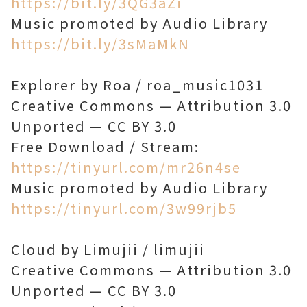
https://bit.ly/3QG3aZi
Music promoted by Audio Library
https://bit.ly/3sMaMkN
Explorer by Roa / roa_music1031
Creative Commons — Attribution 3.0
Unported — CC BY 3.0
Free Download / Stream:
https://tinyurl.com/mr26n4se
Music promoted by Audio Library
https://tinyurl.com/3w99rjb5
Cloud by Limujii / limujii
Creative Commons — Attribution 3.0
Unported — CC BY 3.0