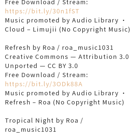
Free Download / Stream:
https://bit.ly/30n1fST
Music promoted by Audio Library •
Cloud – Limujii (No Copyright Music)
Refresh by Roa / roa_music1031
Creative Commons — Attribution 3.0
Unported — CC BY 3.0
Free Download / Stream:
https://bit.ly/3ODk88A
Music promoted by Audio Library •
Refresh – Roa (No Copyright Music)
Tropical Night by Roa /
roa_music1031