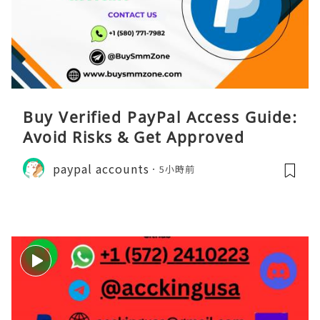
Buy Verified PayPal Access Guide:
Avoid Risks & Get Approved
paypal accounts
5小時前