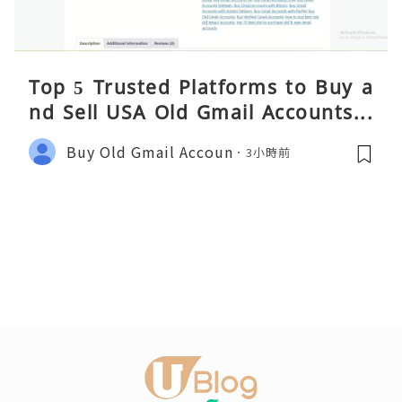
Top 5 Trusted Platforms to Buy a
nd Sell USA Old Gmail Accounts S
afely 2026
Buy Old Gmail Accoun
3小時前