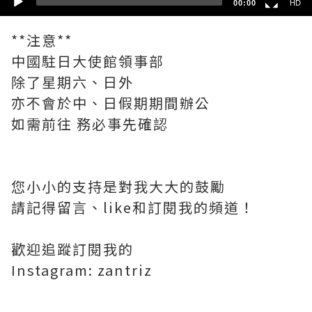
00:00
HD
**注意**
中國駐日大使館領事部
除了星期六、日外
亦不會於中、日假期期間辦公
如需前往 務必事先確認
您小小的支持是對我大大的鼓勵
請記得留言、like和訂閱我的頻道！
歡迎追蹤訂閱我的
Instagram: zantriz