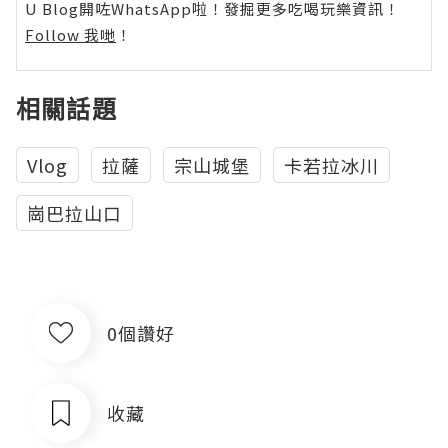
U Blog開咗WhatsApp啦！發掘更多吃喝玩樂資訊！
Follow 我哋
！
相關話題
Vlog
拉薩
宗山城堡
卡若拉冰川
崗巴拉山口
0個讚好
收藏