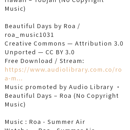
Music)
Beautiful Days by Roa /
roa_music1031
Creative Commons — Attribution 3.0
Unported — CC BY 3.0
Free Download / Stream:
https://www.audiolibrary.com.co/ro
a-m...
Music promoted by Audio Library •
Beautiful Days – Roa (No Copyright
Music)
Music : Roa - Summer Air