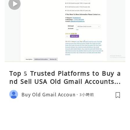
Top 5 Trusted Platforms to Buy a
nd Sell USA Old Gmail Accounts S
afely 2026
Buy Old Gmail Accoun
3小時前