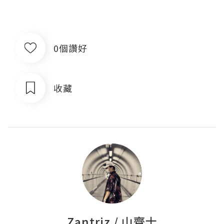
0個讚好
收藏
Zantriz / 山齊士