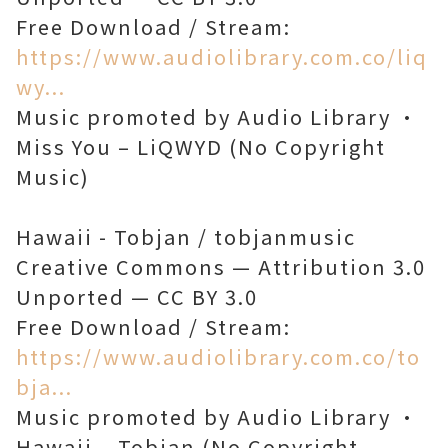
Free Download / Stream:
https://www.audiolibrary.com.co/liq
wy...
Music promoted by Audio Library •
Miss You – LiQWYD (No Copyright
Music)
Hawaii - Tobjan / tobjanmusic
Creative Commons — Attribution 3.0
Unported — CC BY 3.0
Free Download / Stream:
https://www.audiolibrary.com.co/to
bja...
Music promoted by Audio Library •
Hawaii – Tobjan (No Copyright