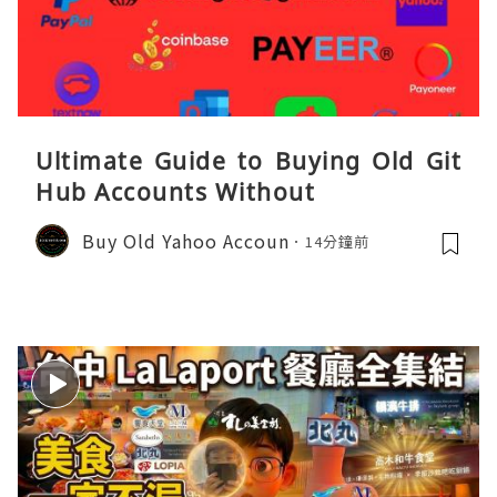
Ultimate Guide to Buying Old Git
Hub Accounts Without
Buy Old Yahoo Accoun
14分鐘前