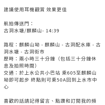
建議使用耳機觀賞 效果更佳
航拍傳送門：
古洞水塘/麒麟山- 14:39
路程：麒麟山坳 - 麒麟山 - 古洞配水庫 - 古
洞水塘 - 古洞街市
歷時：兩小時三十分鐘（包括三十分鐘休
息及拍照時間）
交通：於上水公共小巴站 乘605至麒麟山
坳即可起步 終點則可乘50A回到上水市中
心
喜歡的話請記得留言、點讚和訂閱我的頻