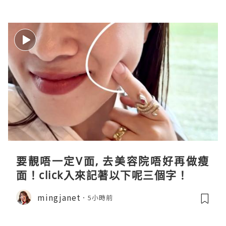
要靚唔一定V面, 去美容院唔好再做瘦
面！click入來記著以下呢三個字！
mingjanet
5小時前