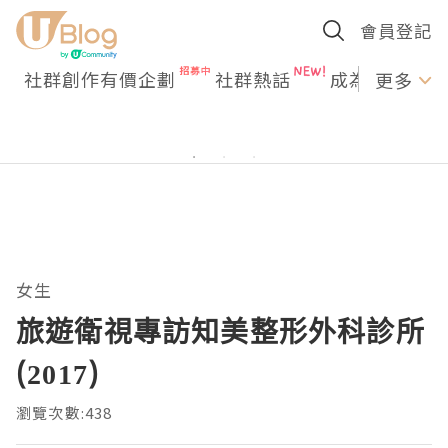
會員登記
社群創作有價企劃
社群熱話
成為U Creato
更多
女生
旅遊衛視專訪知美整形外科診所
(2017)
瀏覽次數:438