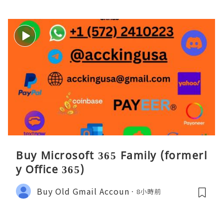
Buy Microsoft 365 Family (formerl
y Office 365)
Buy Old Gmail Accoun
8小時前