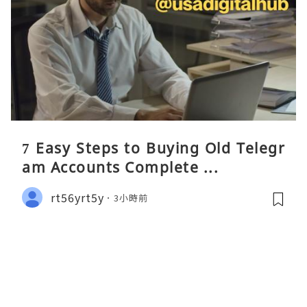
7 Easy Steps to Buying Old Telegr
am Accounts Complete ...
rt56yrt5y
3小時前