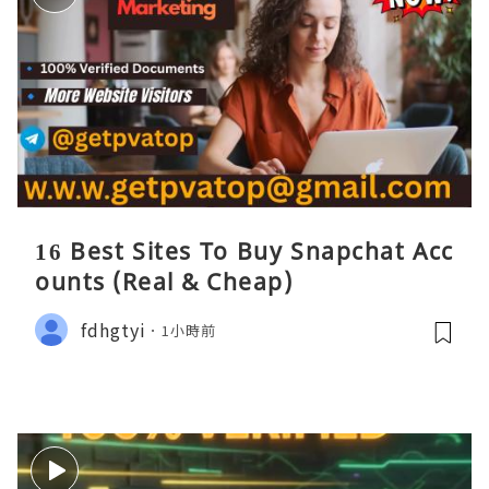
16 Best Sites To Buy Snapchat Acc
ounts (Real & Cheap)
fdhgtyi
1小時前