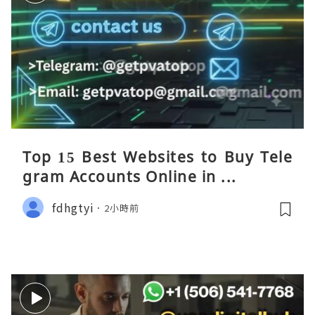
Top 15 Best Websites to Buy Tele
gram Accounts Online in ...
fdhgtyi
2小時前