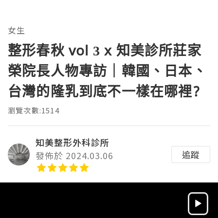
女生
整形春秋 vol 3 x 知美診所莊家
榮院長人物專訪｜韓國、日本、
台灣的隆乳到底不一樣在哪裡?
瀏覽次數:1514
知美整形外科診所
追蹤
發佈於 2024.03.06
Video
Player