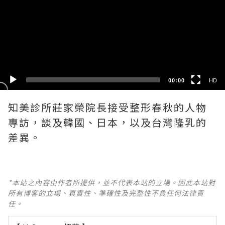
HD
SD
00:00
HD
知美診所莊家榮院長接受整形春秋的人物
專訪，談及韓國、日本，以及台灣隆乳的
差異。
*本站之內容由作者所提供，並不代表本站的立場。因此本站對
所有博客的立場、真實性、準確性及完整性不負任何法律責
任。