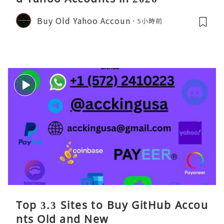
Buy Old Yahoo Accoun
5小時前
Top 3.3 Sites to Buy GitHub Accou
nts Old and New