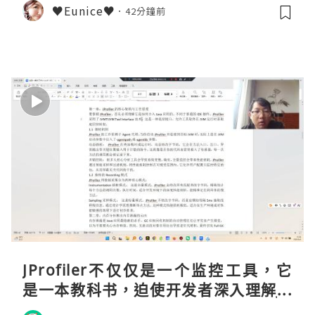
♥Eunice♥
42分鐘前
JProfiler不仅仅是一个监控工具，它
是一本教科书，迫使开发者深入理解JV
M的内存模型、垃圾回收机制和并发原