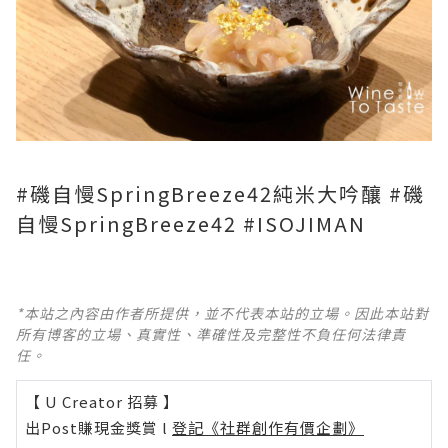
#磯自慢SpringBreeze42純米大吟釀 #磯
自慢SpringBreeze42 #ISOJIMAN
*本站之內容由作者所提供，並不代表本站的立場。因此本站對
所有博客的立場、真實性、準確性及完整性不負任何法律責
任。
【 U Creator 招募 】
出Post賺現金獎賞 l
登記《社群創作有價企劃》