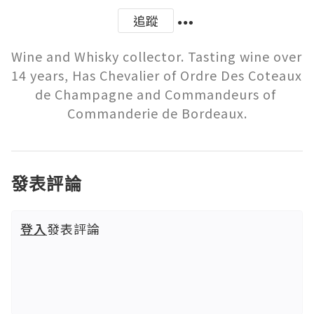
追蹤
Wine and Whisky collector. Tasting wine over 
14 years, Has Chevalier of Ordre Des Coteaux 
de Champagne and Commandeurs of 
Commanderie de Bordeaux.
發表評論
登入
發表評論