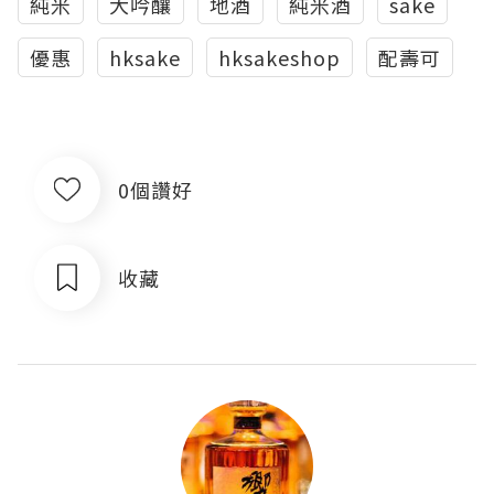
純米
大吟釀
地酒
純米酒
sake
優惠
hksake
hksakeshop
配壽可
0個讚好
收藏