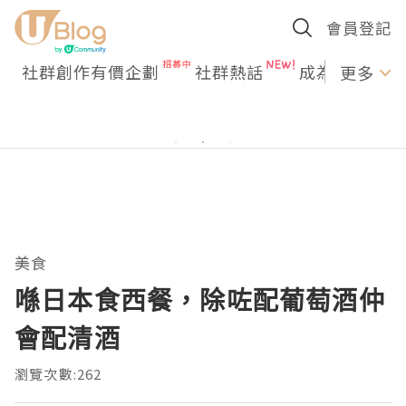
會員登記
社群創作有價企劃
社群熱話
成為U Creato
更多
美食
喺日本食西餐，除咗配葡萄酒仲
會配清酒
瀏覽次數:262