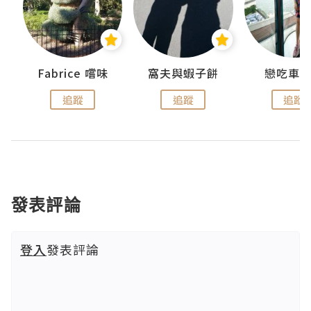
Fabrice 嚐味
窩夫與蝦子餅
戀吃車
追蹤
追蹤
追蹤
發表評論
登入
發表評論