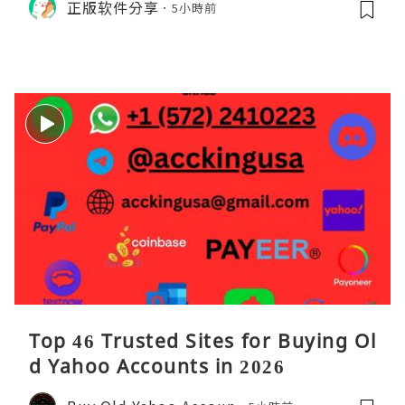
正版软件分享
5小時前
理。通过直观的可视化数据，它将抽象
的性能问题具象化为代码行号。对于一
名追求卓越的Java
Top 46 Trusted Sites for Buying Ol
d Yahoo Accounts in 2026