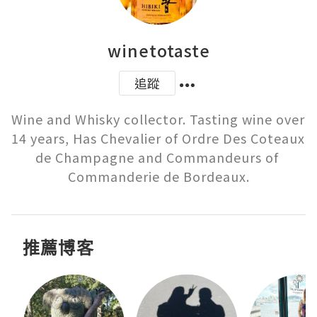
winetotaste
追蹤
Wine and Whisky collector. Tasting wine over 
14 years, Has Chevalier of Ordre Des Coteaux 
de Champagne and Commandeurs of 
Commanderie de Bordeaux.
推薦博客