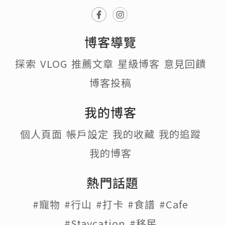
博客導覽
探索
VLOG
推薦文章
星級博客
意見回饋
博客投稿
我的博客
個人頁面
帳戶設定
我的收藏
我的追蹤
我的博客
熱門話題
#寵物
#行山
#打卡
#食譜
#Cafe
#Staycation
#移民