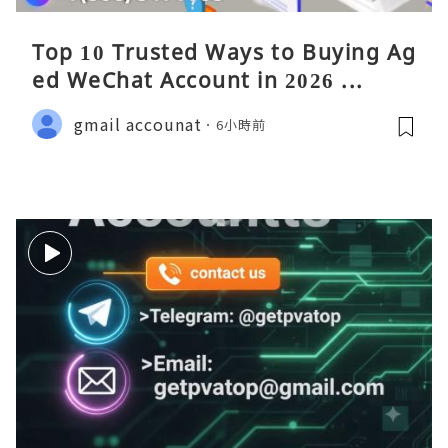
Top 10 Trusted Ways to Buying Ag
ed WeChat Account in 2026 ...
gmail accounat
6小時前