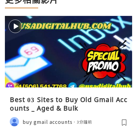
Best 03 Sites to Buy Old Gmail Acc
ounts _ Aged & Bulk
buy gmail accounts
3分鐘前