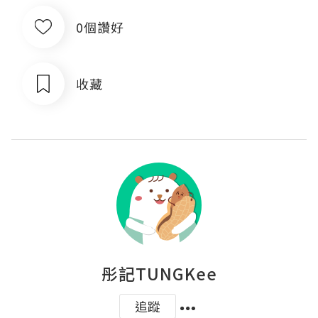
0個讚好
收藏
彤記TUNGKee
追蹤