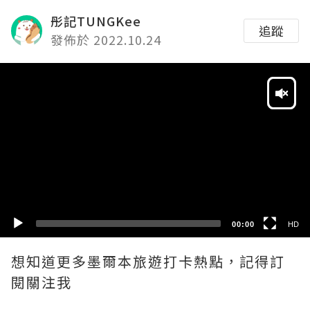
彤記TUNGKee
追蹤
發佈於 2022.10.24
Video
Player
HD
SD
00:00
HD
想知道更多墨爾本旅遊打卡熱點，記得訂
閱關注我