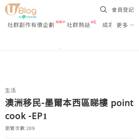
會員登記
社群創作有價企劃
社群熱話
成為U Creato
更多
生活
澳洲移民-墨爾本西區睇樓 point
cook -EP1
瀏覽次數:209