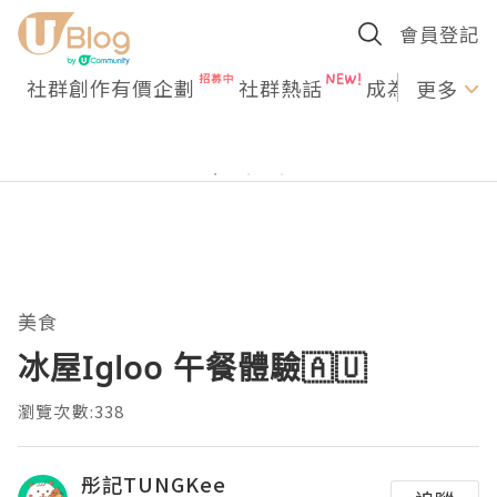
會員登記
社群創作有價企劃
社群熱話
成為U Creato
更多
美食
冰屋Igloo 午餐體驗🇦🇺
瀏覽次數:338
彤記TUNGKee