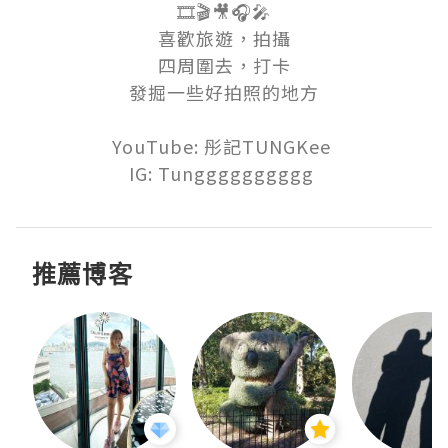
🎞🎬🎥🎧🎤

喜歡旅遊，拍攝

四周圍去，打卡

發掘一些好拍照的地方

YouTube: 彤記TUNGKee 

IG: Tungggggggggg 
推薦博客