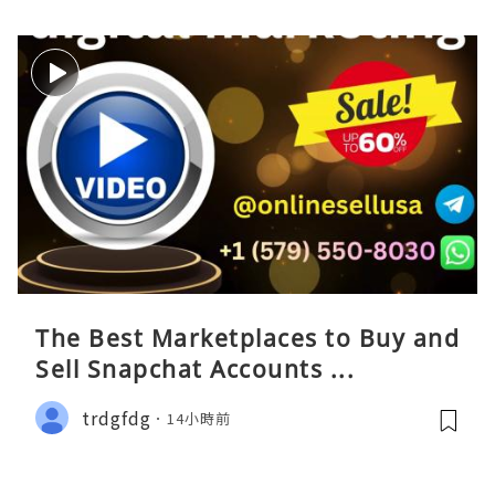
The Best Marketplaces to Buy and
Sell Snapchat Accounts ...
trdgfdg
14小時前