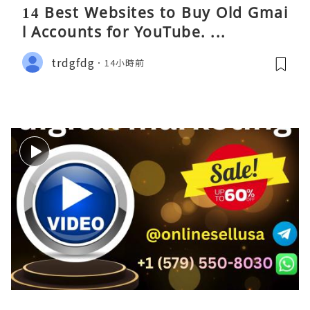
14 Best Websites to Buy Old Gmai
l Accounts for YouTube. ...
trdgfdg
14小時前