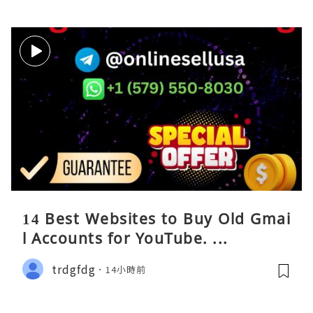
14 Best Websites to Buy Old Gmai
l Accounts for YouTube. ...
trdgfdg
14小時前