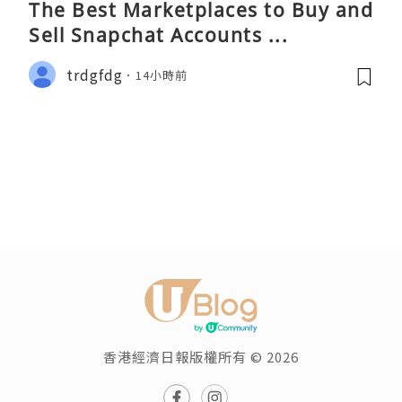
The Best Marketplaces to Buy and
Sell Snapchat Accounts ...
trdgfdg
14小時前
香港經濟日報版權所有 © 2026