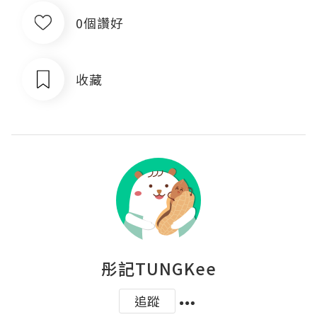
0個讚好
收藏
彤記TUNGKee
追蹤