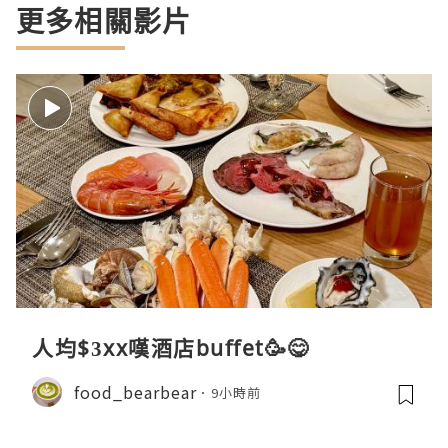
更多相關影片
人均$3xx嘆酒店buffet🥳😋
food_bearbear
9小時前