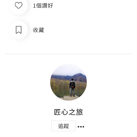
1個讚好
收藏
匠心之旅
追蹤