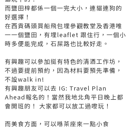
而鹽田梓都係一個一完大小，連貓連狗的
好選擇！
在西貢碼頭買船飛包埋參觀教堂及香港唯
一一個鹽田，有埋leaflet 跟住行，一個小
時多便能完成，石屎路也比較好走。
有興趣可以參加挺有特色的清酒工作坊，
不過要提前預約，因為材料要預先準備，
不設walk in!
有興趣朋友可以去 IG: Travel Plan
Ahead報名的！當然我地北角平日晚上都
會開班的！ 大家都可以放工過嚟玩！
而美食方面，可以喺茶座來一點小食