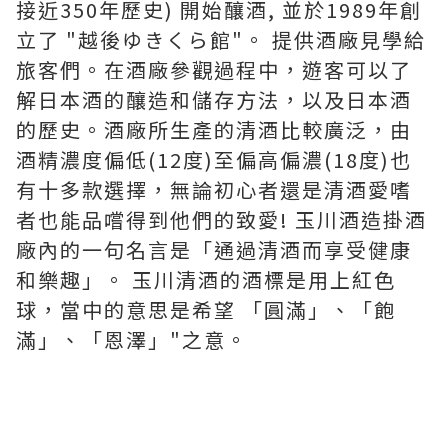
接近350年歷史) 開始釀酒, 並於1989年創
立了 "越後ゆきくら館"。 提供酒廠見學給
旅客們。在酒廠參觀過程中，遊客可以了
解日本酒的釀造和儲存方法，以及日本酒
的歷史。酒廠所生產的清酒比較廣泛，由
酒精濃度偏低(12度)至偏高偏濃(18度)也
有十多款選擇，無論初心者還是清酒愛嗜
者也能品嚐得到他們的致愛! 玉川酒造掛酒
廠內的一句名言是「通過清酒而享受健康
和樂趣」。 玉川清酒的酒標是用上紅色
球，當中的意思是希望 「圓滿」、「飽
滿」、「恩澤」"之意。