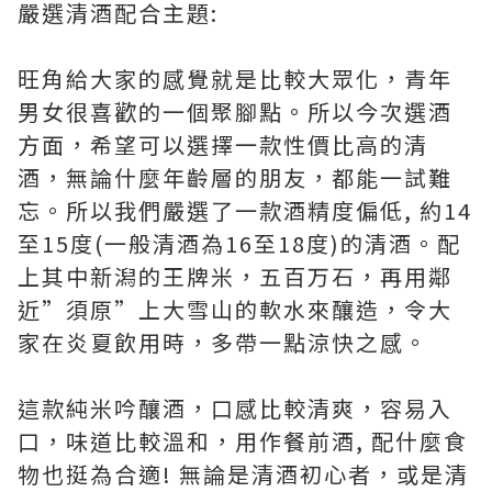
嚴選清酒配合主題:
旺角給大家的感覺就是比較大眾化，青年
男女很喜歡的一個聚腳點。所以今次選酒
方面，希望可以選擇一款性價比高的清
酒，無論什麼年齡層的朋友，都能一試難
忘。所以我們嚴選了一款酒精度偏低, 約14
至15度(一般清酒為16至18度)的清酒。配
上其中新潟的王牌米，五百万石，再用鄰
近”須原”上大雪山的軟水來釀造，令大
家在炎夏飲用時，多帶一點涼快之感。
這款純米吟釀酒，口感比較清爽，容易入
口，味道比較溫和，用作餐前酒, 配什麼食
物也挺為合適! 無論是清酒初心者，或是清