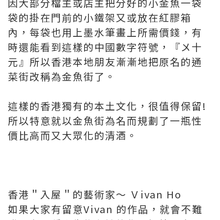
因大部分檔主或店主把分好的小金魚一袋
袋的掛在門前的小鐵架又或放在紅膠箱
內，每袋也用上墨水筆畫上所需價錢，有
時還能看到這樣的中國數字符號，『〤十
元』所以香港本地朋友漸漸地把原名的通
菜街改稱為金魚街了。
這樣的香港獨有的本土文化，很值得保留!
所以特意就以金魚街為名而規劃了一瓶性
價比高而又大眾化的清酒。
香港＂入屋＂的藝術家～ Ｖivan Ho
如果大家有留意Vivan 的作品，就會不難