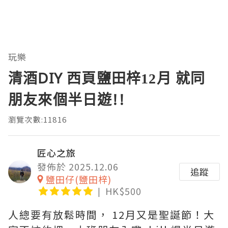
玩樂
清酒DIY 西頁鹽田梓12月 就同
朋友來個半日遊!!
瀏覽次數:11816
匠心之旅
發佈於 2025.12.06
追蹤
鹽田仔(鹽田梓)
HK$500
人總要有放鬆時間， 12月又是聖誕節！大