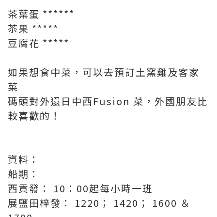
茶葉蛋 ******
苶果 *****
豆腐花 *****
如果想食中菜，可以去預訂土窯雞及客家
菜
碼頭對外還日中西Fusion 菜，外國朋友比
較喜歡的！
資料：
船期：
西貢發： 10：00起每小時一班
展鹽田梓發： 1220； 1420； 1600 ＆