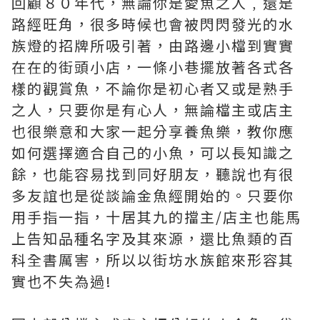
回顧８０年代，無論你是愛魚之人﹐還是
路經旺角，很多時候也會被閃閃發光的水
族燈的招牌所吸引著，由路邊小檔到實實
在在的街頭小店，一條小巷擺放著各式各
樣的觀賞魚，不論你是初心者又或是熟手
之人，只要你是有心人，無論檔主或店主
也很樂意和大家一起分享養魚樂，教你應
如何選擇適合自己的小魚，可以長知識之
餘，也能容易找到同好朋友，聽說也有很
多友誼也是從談論金魚經開始的。只要你
用手指一指，十居其九的擋主/店主也能馬
上告知品種名字及其來源，還比魚類的百
科全書厲害，所以以街坊水族館來形容其
實也不失為過!