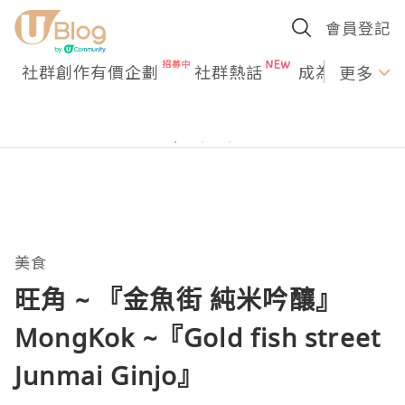
會員登記
社群創作有價企劃
社群熱話
成為U Creato
更多
美食
旺角 ~ 『金魚街 純米吟釀』
MongKok ~『Gold fish street
Junmai Ginjo』