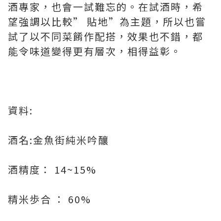
酒專家，也會一試難忘的。在試酒時，希
望強調以比較” 貼地”為主題，所以也嘗
試了以不同菜餚作配搭，效果也不錯，都
能令味道變得更有層次，相得益彰。
資料:
酒名:金魚街純米吟釀
酒精度： 14~15%
精米歩合 ： 60%