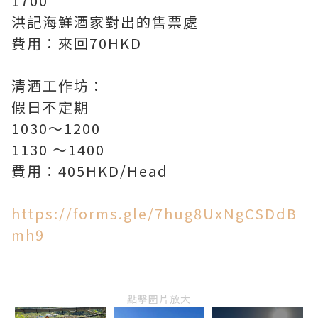
1700
洪記海鮮酒家對出的售票處
費用：來回70HKD
清酒工作坊：
假日不定期
1030～1200
1130 ～1400
費用：405HKD/Head
https://forms.gle/7hug8UxNgCSDdB
mh9
點擊圖片放大