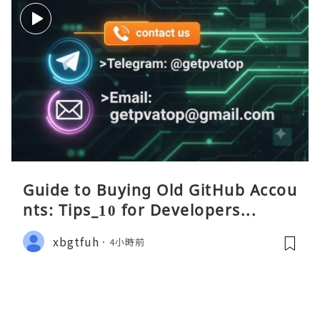
Guide to Buying Old GitHub Accou
nts: Tips_10 for Developers...
xbgtfuh
4小時前