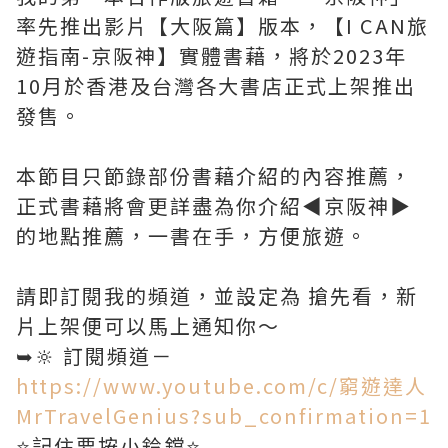
率先推出影片【大阪篇】版本，【I CAN旅
遊指南-京阪神】實體書藉，將於2023年
10月於香港及台灣各大書店正式上架推出
發售。
本節目只節錄部份書藉介紹的內容推薦，
正式書藉將會更詳盡為你介紹◀︎京阪神▶︎
的地點推薦，一書在手，方便旅遊。
請即訂閱我的頻道，並設定為 搶先看，新
片上架便可以馬上通知你～
➥🔆 訂閱頻道－
https://www.youtube.com/c/窮遊達人
MrTravelGenius?sub_confirmation=1
⭐️記住要按小鈴鐺⭐️