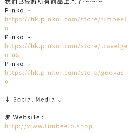
我們已經將所有商品上架了～～～
Pinkoi -
https://hk.pinkoi.com/store/timbeel
o
Pinkoi -
https://hk.pinkoi.com/store/travelge
nius
Pinkoi -
https://hk.pinkoi.com/store/gookas
o
↓ Social Media ↓
http://www.timbeelo.shop