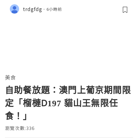
trdgfdg
6小時前
美食
自助餐放題：澳門上葡京期間限
定「榴槤D197 貓山王無限任
食！」
瀏覽次數:336