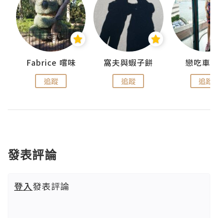
Fabrice 嚐味
窩夫與蝦子餅
戀吃車
追蹤
追蹤
追蹤
發表評論
登入
發表評論