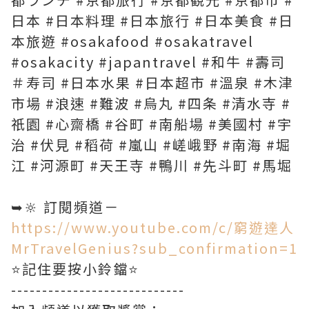
日本 #日本料理 #日本旅行 #日本美食 #日
本旅遊 #osakafood #osakatravel
#osakacity #japantravel #和牛 #壽司
＃寿司 #日本水果 #日本超市 #溫泉 #木津
市場 #浪速 #難波 #烏丸 #四条 #清水寺 #
祇園 #心齋橋 #谷町 #南船場 #美國村 #宇
治 #伏見 #稻荷 #嵐山 #嵯峨野 #南海 #堀
江 #河源町 #天王寺 #鴨川 #先斗町 #馬堀
➥🔆 訂閱頻道－
https://www.youtube.com/c/窮遊達人
MrTravelGenius?sub_confirmation=1
⭐️記住要按小鈴鐺⭐️
----------------------------