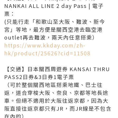
NANKAI ALL LINE 2 day Pass | 電子
票：
(只能行走「和歌山至大阪、難波、新今
宮」等地，最方便是關西空港去臨空港
https://www.kkday.com/zh-
hk/product/25626?cid=11508
【交通】日本關西周遊券 KANSAI THRU
PASS2日券&3日券1電子票
（可於整個關西地區搭乘地鐵、巴士往
返，道合穿梭大阪、奈良、京都等地長途
車。但絕不適用於大阪往返京都，因為大
阪直接往返京都只有JR，而JR線是不包含