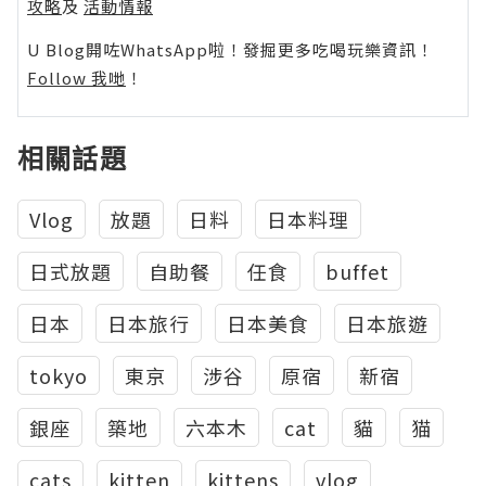
攻略
及
活動情報
U Blog開咗WhatsApp啦！發掘更多吃喝玩樂資訊！
Follow 我哋
！
相關話題
Vlog
放題
日料
日本料理
日式放題
自助餐
任食
buffet
日本
日本旅行
日本美食
日本旅遊
tokyo
東京
涉谷
原宿
新宿
銀座
築地
六本木
cat
貓
猫
cats
kitten
kittens
vlog