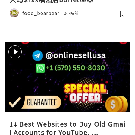
food_bearbear
2小時前
14 Best Websites to Buy Old Gmai
l Accounts for YouTube. ...