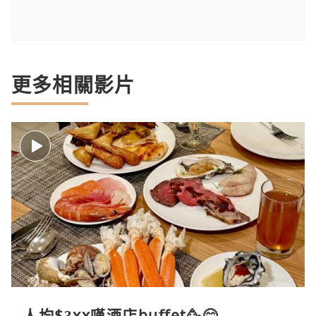
更多相關影片
人均$3xx嘆酒店buffet🥳😋