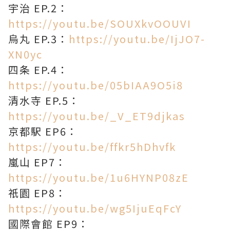
宇治 EP.2：
https://youtu.be/SOUXkvOOUVI
烏丸 EP.3：
https://youtu.be/IjJO7-
XN0yc
四条 EP.4：
https://youtu.be/05bIAA9O5i8
清水寺 EP.5：
https://youtu.be/_V_ET9djkas
京都駅 EP6：
https://youtu.be/ffkr5hDhvfk
嵐山 EP7：
https://youtu.be/1u6HYNP08zE
祇園 EP8：
https://youtu.be/wg5IjuEqFcY
國際會館 EP9：