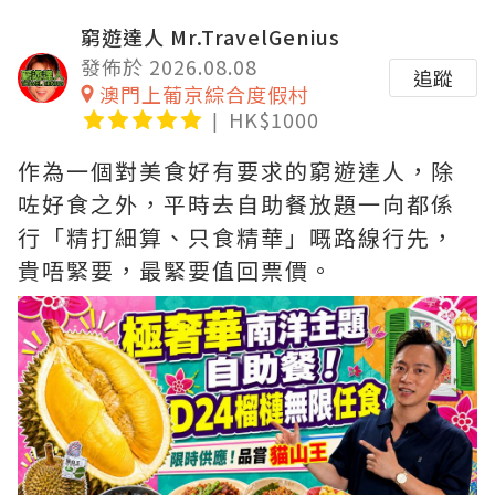
窮遊達人 Mr.TravelGenius
發佈於 2026.08.08
追蹤
澳門上葡京綜合度假村
HK$1000
作為一個對美食好有要求的窮遊達人，除
咗好食之外，平時去自助餐放題一向都係
行「精打細算、只食精華」嘅路線行先，
貴唔緊要，最緊要值回票價。