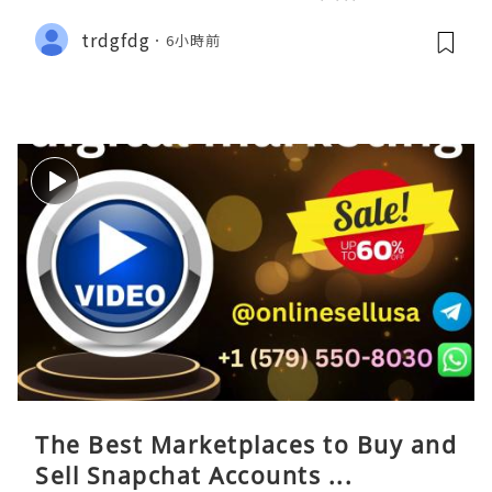
trdgfdg
6小時前
The Best Marketplaces to Buy and
Sell Snapchat Accounts ...