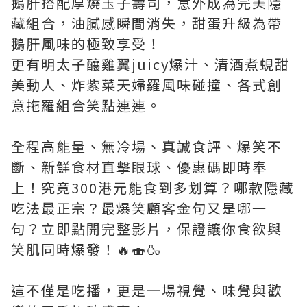
鵝肝搭配厚燒玉子壽司，意外成為完美隱
藏組合，油膩感瞬間消失，甜蛋升級為帶
鵝肝風味的極致享受！
更有明太子釀雞翼juicy爆汁、清酒煮蜆甜
美動人、炸紫菜天婦羅風味碰撞、各式創
意拖羅組合笑點連連。
全程高能量、無冷場、真誠食評、爆笑不
斷、新鮮食材直擊眼球、優惠碼即時奉
上！究竟300港元能食到多划算？哪款隱藏
吃法最正宗？最爆笑顧客金句又是哪一
句？立即點開完整影片，保證讓你食欲與
笑肌同時爆發！🔥🍣🍶
這不僅是吃播，更是一場視覺、味覺與歡