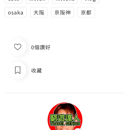
osaka
大阪
京阪神
京都
0個讚好
收藏