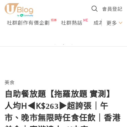
會員登記
社群創作有價企劃
社群熱話
成為U Creato
更多
美食
自助餐放題【拖羅放題 實測】
人均H◀︎K$263▶︎超誇張｜午
市、晚市無限時任食任飲｜香港