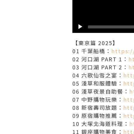
【東京篇 2025】
01 千葉船橋：
https:
02 河口湖 PART 1：
h
03 河口湖 PART 2：
h
04 六歌仙雪之宴：
htt
05 淺草和服體驗：
htt
06 淺草夜景自助餐：
h
07 中野購物玩樂：
htt
08 新宿壽司放題：
htt
09 原宿購物推薦：
htt
10 大塚北海道料理：
h
11 銀座購物美食：
htt