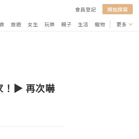
會員登記
開始撰寫
食
旅遊
女生
玩樂
親子
生活
寵物
行山
更多
打卡
！▶︎ 再次嚇