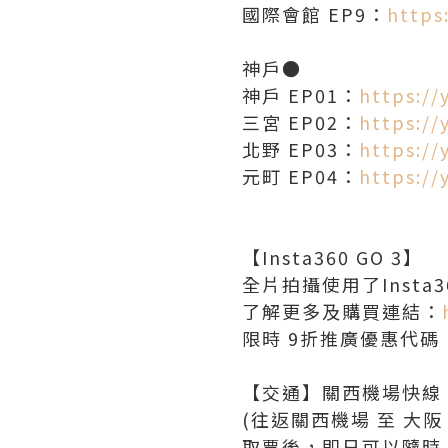
國際會館 EP9：
https
神戶●
神戶 EP01：
https:/
三宮 EP02：
https://
北野 EP03：
https:/
元町 EP04：
https://
【Insta360 GO 3】
全片拍攝使用了Insta
了解更多及購買連結：
限時 9折推廣優惠代碼：
【交通】關西機場快線 H
(往返關西機場 至 大