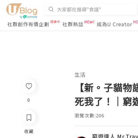
社群創作有價企劃
社群熱話
成為U Creator
生活
【新。子貓物語
死我了！｜窮遊
0
瀏覽次數:206
收藏
窮遊達人 Mr.Trav