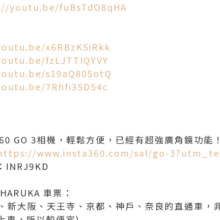
://youtu.be/fuBsTdO8qHA
/youtu.be/x6RBzKSiRkk
youtu.be/fzLJTTIQYVY
/youtu.be/s19aQ805otQ
youtu.be/7Rhfi35D54c
360 GO 3相機，輕鬆方便，已經有超強廣角鏡功能
https://www.insta360.com/sal/go-3?utm_t
INRJ9KD
ARUKA 車票：
阪、新大阪、天王寺、京都、神戶、奈良的直通車，非