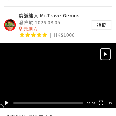
窮遊達人 Mr.TravelGenius
發佈於 2026.08.05
追蹤
元創方
HK$1000
Video
Player
HD
SD
00:00
HD