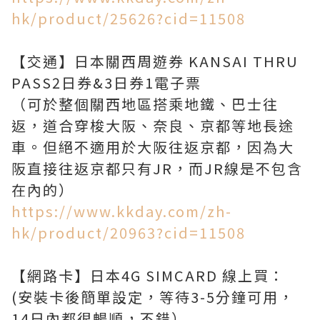
hk/product/25626?cid=11508
【交通】日本關西周遊券 KANSAI THRU
PASS2日券&3日券1電子票
（可於整個關西地區搭乘地鐵、巴士往
返，道合穿梭大阪、奈良、京都等地長途
車。但絕不適用於大阪往返京都，因為大
阪直接往返京都只有JR，而JR線是不包含
https://www.kkday.com/zh-
hk/product/20963?cid=11508
【網路卡】日本4G SIMCARD 線上買：
(安裝卡後簡單設定，等待3-5分鐘可用，