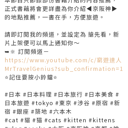
正式書藉將會更詳盡為你介紹◀︎京阪神▶︎
的地點推薦，一書在手，方便旅遊。
請即訂閱我的頻道，並設定為 搶先看，新
片上架便可以馬上通知你～
➥🔆 訂閱頻道－
https://www.youtube.com/c/窮遊達人
MrTravelGenius?sub_confirmation=1
⭐️記住要按小鈴鐺⭐️
#日本 #日本料理 #日本旅行 #日本美食 #
日本旅遊 #tokyo #東京 #涉谷 #原宿 #新
宿 #銀座 #築地 #六本木
#cat #貓 #猫 #cats #kitten #kittens