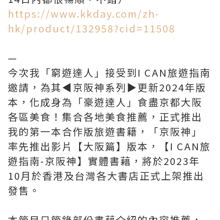
https://www.kkday.com/zh-
hk/product/132958?cid=11508
—
今次我「窮遊達人」接受到I CAN旅遊指南
邀請，為其◀︎京阪神系列▶︎更新2024年版
本，化成身為「豪遊達人」食盡京都大阪
各區美食！集合各地美食推薦，正式推出
我的第一本合作版旅遊書籍，「京阪神」
率先推出影片【大阪篇】版本，【I CAN旅
遊指南-京阪神】實體書藉，將於2023年
10月於香港及台灣各大書店正式上架推出
發售。
本節目只節錄部份書藉介紹的內容推薦，