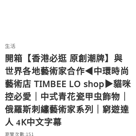
生活
開箱【香港必逛 原創潮牌】與
世界各地藝術家合作◀︎中環時尚
藝術店 TIMBEE LO shop▶︎貓咪
控必愛｜中式青花瓷甲虫飾物｜
俄羅斯刺繡藝術家系列｜窮遊達
人 4K中文字幕
瀏覽次數:151