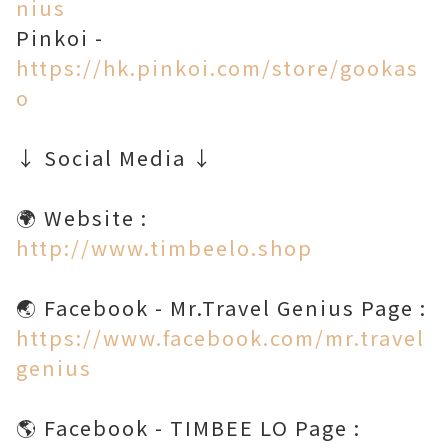
nius
Pinkoi -
https://hk.pinkoi.com/store/gookas
o
↓ Social Media ↓
http://www.timbeelo.shop
https://www.facebook.com/mr.travel
genius