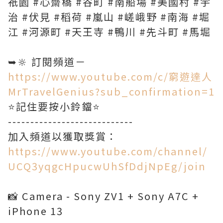
祇園 #心齋橋 #谷町 #南船場 #美國村 #宇
治 #伏見 #稻荷 #嵐山 #嵯峨野 #南海 #堀
江 #河源町 #天王寺 #鴨川 #先斗町 #馬堀
➥🔆 訂閱頻道－
https://www.youtube.com/c/窮遊達人
MrTravelGenius?sub_confirmation=1
⭐️記住要按小鈴鐺⭐️
----------------------------
https://www.youtube.com/channel/
UCQ3yqgcHpucwUhSfDdjNpEg/join
📸 Camera - Sony ZV1 + Sony A7C +
iPhone 13