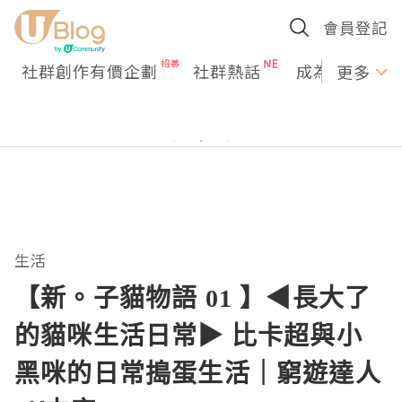
會員登記
社群創作有價企劃
社群熱話
成為U Creato
更多
生活
【新。子貓物語 01 】◀︎長大了
的貓咪生活日常▶︎ 比卡超與小
黑咪的日常搗蛋生活｜窮遊達人