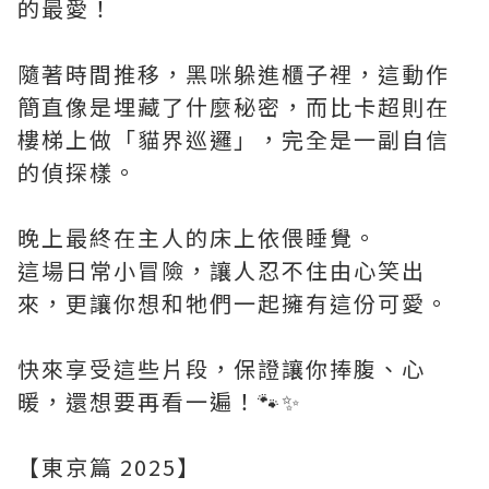
的最愛！
隨著時間推移，黑咪躲進櫃子裡，這動作
簡直像是埋藏了什麼秘密，而比卡超則在
樓梯上做「貓界巡邏」，完全是一副自信
的偵探樣。
晚上最終在主人的床上依偎睡覺。
這場日常小冒險，讓人忍不住由心笑出
來，更讓你想和牠們一起擁有這份可愛。
快來享受這些片段，保證讓你捧腹、心
暖，還想要再看一遍！🐾✨
【東京篇 2025】