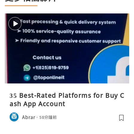
35 Best-Rated Platforms for Buy C
ash App Account
Abrar
58分鐘前