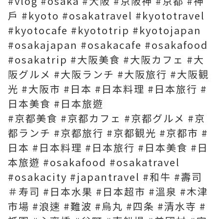
#vlog #osaka #大阪 #京阪神 #京都 #神
戶 #kyoto #osakatravel #kyototravel
#kyotocafe #kyototrip #kyotojapan
#osakajapan #osakacafe #osakafood
#osakatrip #大阪美食 #大阪カフェ #大
阪グルメ #大阪ランチ #大阪旅行 #大阪観
光 #大阪市 #日本 #日本料理 #日本旅行 #
日本美食 #日本旅遊
#京都美食 #京都カフェ #京都グルメ #京
都ランチ #京都旅行 #京都観光 #京都市 #
日本 #日本料理 #日本旅行 #日本美食 #日
本旅遊 #osakafood #osakatravel
#osakacity #japantravel #和牛 #壽司
＃寿司 #日本水果 #日本超市 #溫泉 #木津
市場 #浪速 #難波 #烏丸 #四条 #清水寺 #