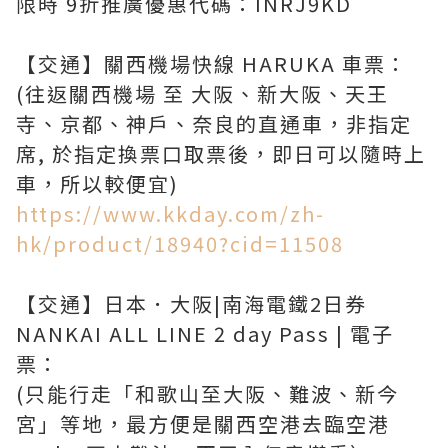
限時 9折推廣優惠代碼：INRJ9KD
【交通】關西機場快線 HARUKA 車票：
(往返關西機場 至 大阪、新大阪、天王
寺、京都、神戶、奈良的直通車，非指定
席, 於指定換票口取票後，即日可以隨時上
https://www.kkday.com/zh-
hk/product/18940?cid=11508
【交通】日本．大阪|南海電鐵2日券
NANKAI ALL LINE 2 day Pass | 電子
票：
(只能行走「和歌山至大阪、難波、新今
宮」等地，最方便是關西空港去臨空港