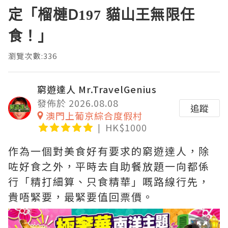
定「榴槤D197 貓山王無限任
食！」
瀏覽次數:336
窮遊達人 Mr.TravelGenius
發佈於 2026.08.08
追蹤
澳門上葡京綜合度假村
HK$1000
作為一個對美食好有要求的窮遊達人，除
咗好食之外，平時去自助餐放題一向都係
行「精打細算、只食精華」嘅路線行先，
貴唔緊要，最緊要值回票價。