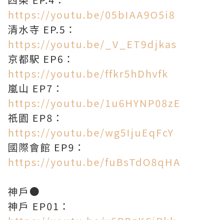
https://youtu.be/05bIAA9O5i8
清水寺 EP.5：
https://youtu.be/_V_ET9djkas
京都駅 EP6：
https://youtu.be/ffkr5hDhvfk
嵐山 EP7：
https://youtu.be/1u6HYNP08zE
祇園 EP8：
https://youtu.be/wg5IjuEqFcY
國際會館 EP9：
https://youtu.be/fuBsTdO8qHA
神戶●
神戶 EP01：