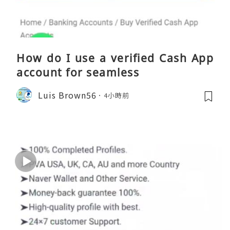
How do I use a verified Cash App
account for seamless
Luis Brown56
4小時前