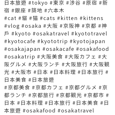
日本旅遊 #tokyo #東京 #涉谷 #原宿 #新
宿 #銀座 #築地 #六本木
#cat #貓 #猫 #cats #kitten #kittens
#vlog #osaka #大阪 #京阪神 #京都 #神
戶 #kyoto #osakatravel #kyototravel
#kyotocafe #kyototrip #kyotojapan
#osakajapan #osakacafe #osakafood
#osakatrip #大阪美食 #大阪カフェ #大
阪グルメ #大阪ランチ #大阪旅行 #大阪観
光 #大阪市 #日本 #日本料理 #日本旅行 #
日本美食 #日本旅遊
#京都美食 #京都カフェ #京都グルメ #京
都ランチ #京都旅行 #京都観光 #京都市 #
日本 #日本料理 #日本旅行 #日本美食 #日
本旅遊 #osakafood #osakatravel