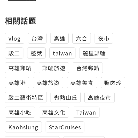
相關話題
Vlog
台灣
高雄
六合
夜市
駁二
蓬萊
taiwan
麗星郵輪
高雄郵輪
郵輪旅遊
台灣郵輪
高雄港
高雄旅遊
高雄美食
鴨肉珍
駁二藝術特區
微熱山丘
高雄夜市
高雄小吃
高雄文化
Taiwan
Kaohsiung
StarCruises