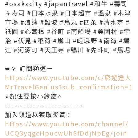
#osakacity #japantravel #和牛 #壽司
＃寿司 #日本水果 #日本超市 #溫泉 #木津
市場 #浪速 #難波 #烏丸 #四条 #清水寺 #
祇園 #心齋橋 #谷町 #南船場 #美國村 #宇
治 #伏見 #稻荷 #嵐山 #嵯峨野 #南海 #堀
江 #河源町 #天王寺 #鴨川 #先斗町 #馬堀
➥🔆 訂閱頻道－
https://www.youtube.com/c/窮遊達人
MrTravelGenius?sub_confirmation=1
⭐️記住要按小鈴鐺⭐️
----------------------------
https://www.youtube.com/channel/
UCQ3yqgcHpucwUhSfDdjNpEg/join