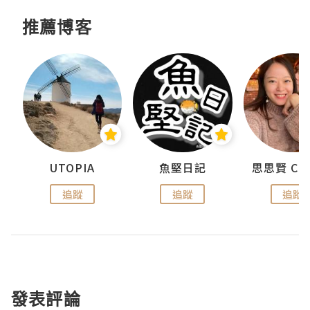
推薦博客
UTOPIA
魚堅日記
追蹤
追蹤
追蹤
發表評論