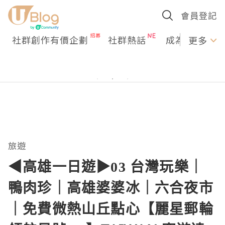
會員登記
社群創作有價企劃
社群熱話
成為U Creato
更多
旅遊
◀︎高雄一日遊▶︎03 台灣玩樂｜
鴨肉珍｜高雄婆婆冰｜六合夜市
｜免費微熱山丘點心【麗星郵輪