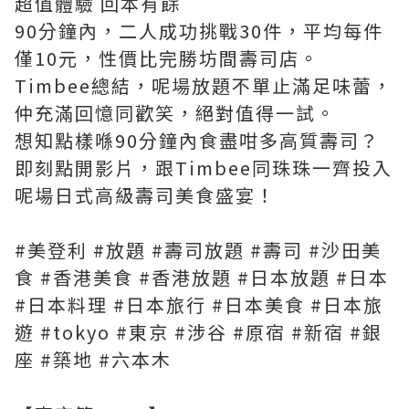
超值體驗 回本有餘
90分鐘內，二人成功挑戰30件，平均每件
僅10元，性價比完勝坊間壽司店。
Timbee總結，呢場放題不單止滿足味蕾，
仲充滿回憶同歡笑，絕對值得一試。
想知點樣喺90分鐘內食盡咁多高質壽司？
即刻點開影片，跟Timbee同珠珠一齊投入
呢場日式高級壽司美食盛宴！
#美登利 #放題 #壽司放題 #壽司 #沙田美
食 #香港美食 #香港放題 #日本放題 #日本
#日本料理 #日本旅行 #日本美食 #日本旅
遊 #tokyo #東京 #涉谷 #原宿 #新宿 #銀
座 #築地 #六本木