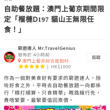
自助餐放題：澳門上葡京期間限
定「榴槤D197 貓山王無限任
食！」
窮遊達人 Mr.TravelGenius
發佈於 4小時前
追蹤
澳門上葡京綜合度假村
HK$1000
作為一個對美食好有要求的窮遊達人，除
咗好食之外，平時去自助餐放題一向都係
行「精打細算、只食精華」嘅路線行先，
貴唔緊要，最緊要值回票價。