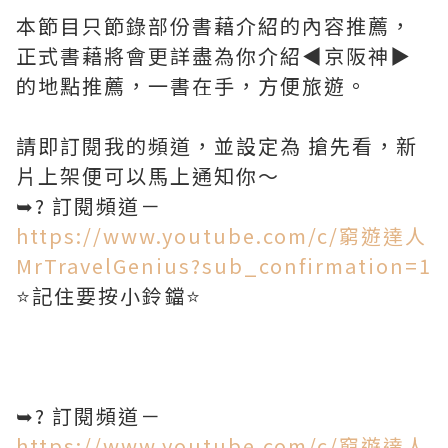
本節目只節錄部份書藉介紹的內容推薦，
正式書藉將會更詳盡為你介紹◀︎京阪神▶︎
的地點推薦，一書在手，方便旅遊。
請即訂閱我的頻道，並設定為 搶先看，新
片上架便可以馬上通知你～
➥? 訂閱頻道－
https://www.youtube.com/c/窮遊達人
MrTravelGenius?sub_confirmation=1
⭐️記住要按小鈴鐺⭐️
➥? 訂閱頻道－
https://www.youtube.com/c/窮遊達人