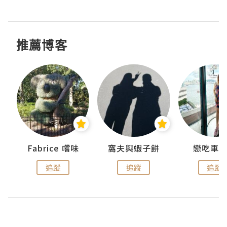
推薦博客
Fabrice 嚐味
窩夫與蝦子餅
戀吃車
追蹤
追蹤
追蹤