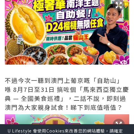
不過今次一聽到澳門上葡京嘅「自助山」
喺 8月7日至31日 搞咗個「馬來西亞獨立慶
典 — 全國美食巡禮」，二話不說，即刻過
澳門為大家親身試食！睇下到底值唔值？
U Lifestyle 會使用Cookies來改善您的網站體驗，請確定