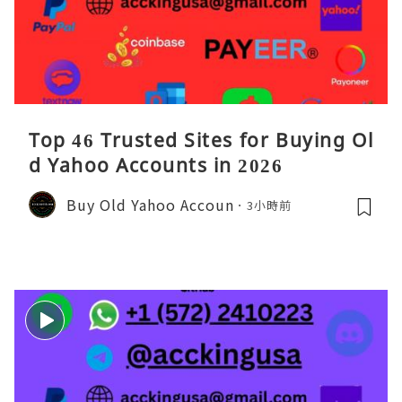
Top 46 Trusted Sites for Buying Ol
d Yahoo Accounts in 2026
Buy Old Yahoo Accoun
3小時前