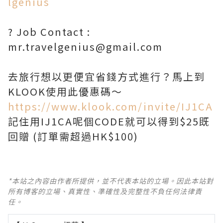
lgenius
? Job Contact :
mr.travelgenius@gmail.com
去旅行想以更便宜省錢方式進行？馬上到
https://www.klook.com/invite/IJ1CA
記住用IJ1CA呢個CODE就可以得到$25既
回贈 (訂單需超過HK$100)
*本站之內容由作者所提供，並不代表本站的立場。因此本站對
所有博客的立場、真實性、準確性及完整性不負任何法律責
任。