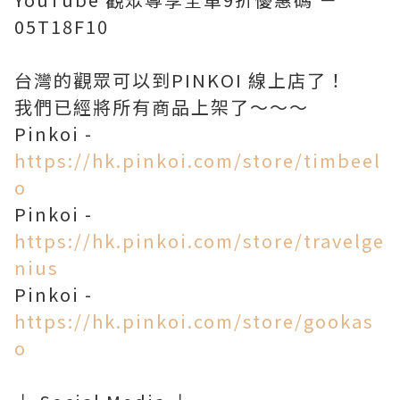
05T18F10
台灣的觀眾可以到PINKOI 線上店了！
我們已經將所有商品上架了～～～
Pinkoi -
https://hk.pinkoi.com/store/timbeel
o
Pinkoi -
https://hk.pinkoi.com/store/travelge
nius
Pinkoi -
https://hk.pinkoi.com/store/gookas
o