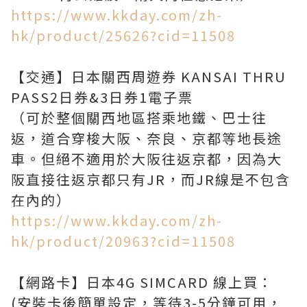
https://www.kkday.com/zh-
hk/product/25626?cid=11508
【交通】日本關西周遊券 KANSAI THRU
PASS2日券&3日券1電子票
（可於整個關西地區搭乘地鐵、巴士往
返，道合穿梭大阪、奈良、京都等地長途
車。但絕不適用於大阪往返京都，因為大
阪直接往返京都只有JR，而JR線是不包含
https://www.kkday.com/zh-
hk/product/20963?cid=11508
【網路卡】日本4G SIMCARD 線上買：
(安裝卡後簡單設定，等待3-5分鐘可用，