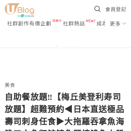
會員登記
社群創作有價企劃
社群熱話
成為U Creato
更多
美食
自助餐放題‼️【梅丘美登利寿司
放題】超難預約◀︎日本直送極品
壽司刺身任食▶︎大拖羅吞拿魚海