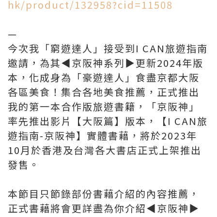
hk/product/132958?cid=11508
—
今次我「窮遊達人」接受到I CAN旅遊指南
邀請，為其◀︎京阪神系列▶︎更新2024年版
本，化成身為「豪遊達人」食盡京都大阪
各區美食！集合各地美食推薦，正式推出
我的第一本合作版旅遊書籍，「京阪神」
率先推出影片【大阪篇】版本，【I CAN旅
遊指南-京阪神】實體書藉，將於2023年
10月於香港及台灣各大書店正式上架推出
發售。
本節目只節錄部份書藉介紹的內容推薦，
正式書藉將會更詳盡為你介紹◀︎京阪神▶︎