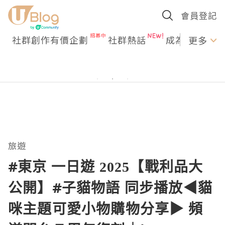
會員登記
社群創作有價企劃
社群熱話
成為U Creato
更多
旅遊
#東京 一日遊 2025【戰利品大
公開】#子貓物語 同步播放◀︎貓
咪主題可愛小物購物分享▶︎ 頻