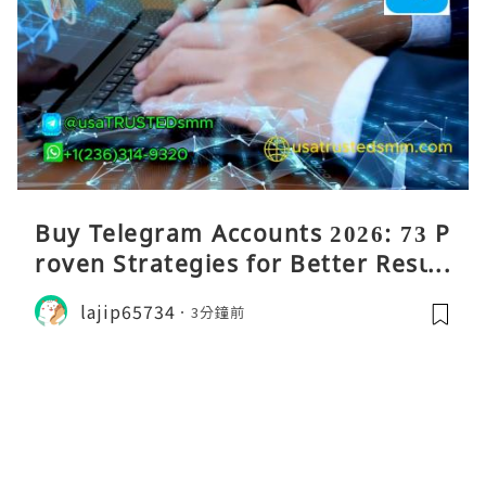
Buy Telegram Accounts 2026: 73 P
roven Strategies for Better Result
s
lajip65734
3分鐘前