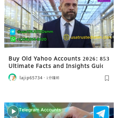
Buy Old Yahoo Accounts 2026: 853
Ultimate Facts and Insights Guide
lajip65734
1分鐘前