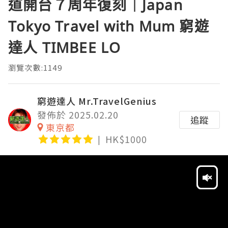
道開台７周年復刻｜Japan
Tokyo Travel with Mum 窮遊
達人 TIMBEE LO
瀏覽次數:1149
窮遊達人 Mr.TravelGenius
發佈於 2025.02.20
追蹤
東京都
HK$1000
Video
Player
HD