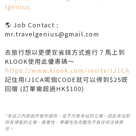
lgenius
🌎 Job Contact :
mr.travelgenius@gmail.com
去旅行想以更便宜省錢方式進行？馬上到
https://www.klook.com/invite/IJ1CA
記住用IJ1CA呢個CODE就可以得到$25既
回贈 (訂單需超過HK$100)
*本站之內容由作者所提供，並不代表本站的立場。因此本站對
所有博客的立場、真實性、準確性及完整性不負任何法律責
任。