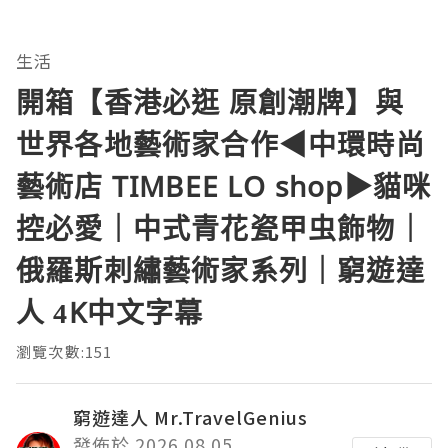
生活
開箱【香港必逛 原創潮牌】與
世界各地藝術家合作◀︎中環時尚
藝術店 TIMBEE LO shop▶︎貓咪
控必愛｜中式青花瓷甲虫飾物｜
俄羅斯刺繡藝術家系列｜窮遊達
人 4K中文字幕
瀏覽次數:151
窮遊達人 Mr.TravelGenius
發佈於 2026.08.05