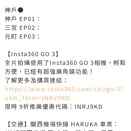
神戶●
神戶 EP01：
三宮 EP02：
元町 EP03：
【Insta360 GO 3】
全片拍攝使用了Insta360 GO 3相機，輕鬆
方便，已經有超強廣角鏡功能！
了解更多及購買連結：
https://www.insta360.com/sal/go-3?
utm_term=INRJ9KD
限時 9折推廣優惠代碼：INRJ9KD
【交通】關西機場快線 HARUKA 車票：