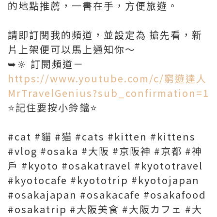
的地點推薦，一書在手，方便旅遊。
請即訂閱我的頻道，並設定為 搶先看，新
片上架便可以馬上通知你～
➥🔆 訂閱頻道－
https://www.youtube.com/c/窮遊達人
MrTravelGenius?sub_confirmation=1
⭐️記住要按小鈴鐺⭐️
#cat #貓 #猫 #cats #kitten #kittens
#vlog #osaka #大阪 #京阪神 #京都 #神
戶 #kyoto #osakatravel #kyototravel
#kyotocafe #kyototrip #kyotojapan
#osakajapan #osakacafe #osakafood
#osakatrip #大阪美食 #大阪カフェ #大