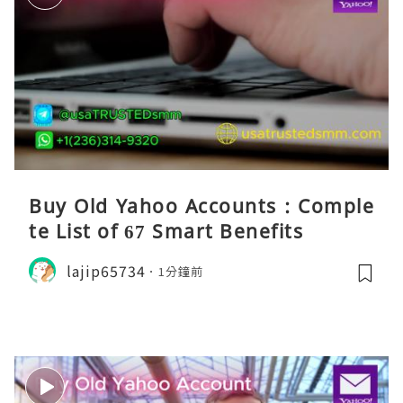
Buy Old Yahoo Accounts : Comple
te List of 67 Smart Benefits
lajip65734
1分鐘前