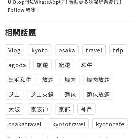
U Blog開咗WhatsApp啦！發掘更多吃喝玩樂資訊！
Follow 我哋
！
相關話題
Vlog
kyoto
osaka
travel
trip
agoda
旅遊
窮遊
和牛
黑毛和牛
放題
燒肉
燒肉放題
芝士
芝士火鍋
麵包
麵包放題
大阪
京阪神
京都
神戶
osakatravel
kyototravel
kyotocafe