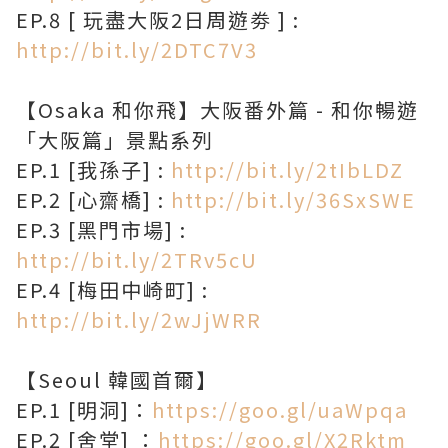
EP.8 [ 玩盡大阪2日周遊劵 ] :
http://bit.ly/2DTC7V3
【Osaka 和你飛】大阪番外篇 - 和你暢遊
「大阪篇」景點系列
EP.1 [我孫子] :
http://bit.ly/2tIbLDZ
EP.2 [心齋橋] :
http://bit.ly/36SxSWE
EP.3 [黑門市場] :
http://bit.ly/2TRv5cU
EP.4 [梅田中崎町] :
http://bit.ly/2wJjWRR
【Seoul 韓國首爾】
EP.1 [明洞]：
https://goo.gl/uaWpqa
EP.2 [舍堂] ：
https://goo.gl/X2Rktm