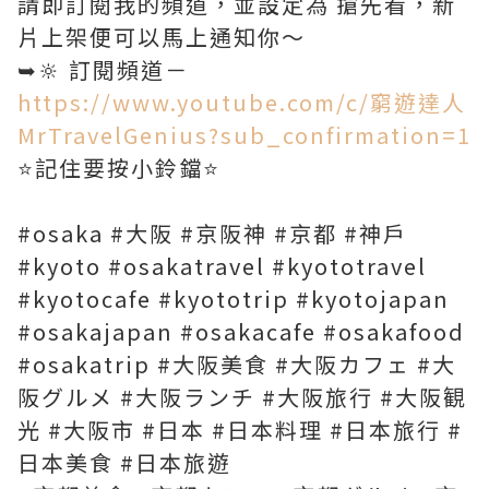
請即訂閱我的頻道，並設定為 搶先看，新
片上架便可以馬上通知你～
➥🔆 訂閱頻道－
https://www.youtube.com/c/窮遊達人
MrTravelGenius?sub_confirmation=1
⭐️記住要按小鈴鐺⭐️
#osaka #大阪 #京阪神 #京都 #神戶
#kyoto #osakatravel #kyototravel
#kyotocafe #kyototrip #kyotojapan
#osakajapan #osakacafe #osakafood
#osakatrip #大阪美食 #大阪カフェ #大
阪グルメ #大阪ランチ #大阪旅行 #大阪観
光 #大阪市 #日本 #日本料理 #日本旅行 #
日本美食 #日本旅遊