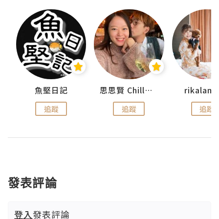
魚堅日記
思思賢 ChillMyBabe
rikala
追蹤
追蹤
追蹤
發表評論
登入
發表評論