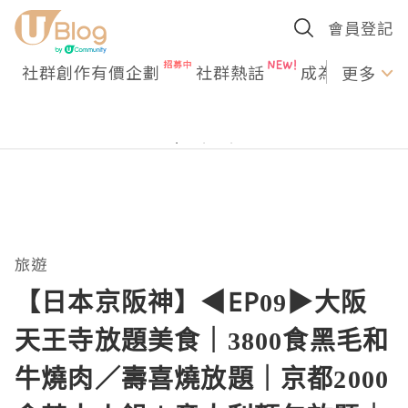
會員登記
社群創作有價企劃
社群熱話
成為U Creato
更多
旅遊
【日本京阪神】◀︎EP09▶︎大阪
天王寺放題美食｜3800食黑毛和
牛燒肉／壽喜燒放題｜京都2000