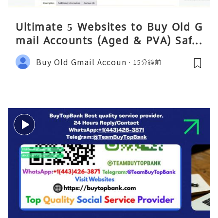
Ultimate 5 Websites to Buy Old G
mail Accounts (Aged & PVA) Safel
y 2026
Buy Old Gmail Accoun
15分鐘前