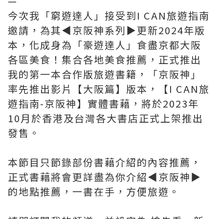
—
今次我「窮遊達人」接受到I CAN旅遊指南
邀請，為其◀︎京阪神系列▶︎更新2024年版
本，化成身為「豪遊達人」食盡京都大阪
各區美食！集合各地美食推薦，正式推出
我的第一本合作版旅遊書籍，「京阪神」
率先推出影片【大阪篇】版本，【I CAN旅
遊指南-京阪神】實體書藉，將於2023年
10月於香港及台灣各大書店正式上架推出
發售。
本節目只節錄部份書藉介紹的內容推薦，
正式書藉將會更詳盡為你介紹◀︎京阪神▶︎
的地點推薦，一書在手，方便旅遊。