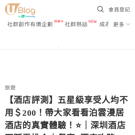
會員登記
社群創作有價企劃
社群熱話
成為U Creato
更多
旅遊
【酒店評測】五星級享受人均不
用＄200！帶大家看看泊雲漫居
酒店的真實體驗！⭐️｜深圳酒店