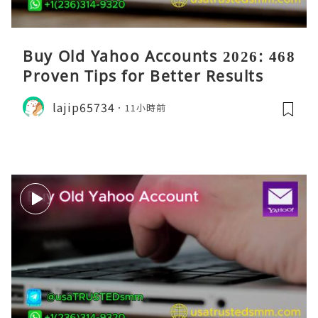
Buy Old Yahoo Accounts 2026: 468
Proven Tips for Better Results
lajip65734
11小時前