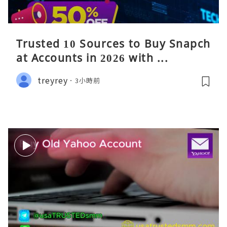
Trusted 10 Sources to Buy Snapch
at Accounts in 2026 with ...
treyrey
3小時前