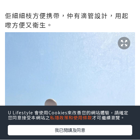
佢細細枝方便携帶，仲有滴管設計，用起
嚟方便又衛生。
U Lifestyle 會使用Cookies來改善您的網站體驗，請確定
您同意接受本網站之
私隱政策和使用條款
才可繼續瀏覽。
我已閱讀及同意