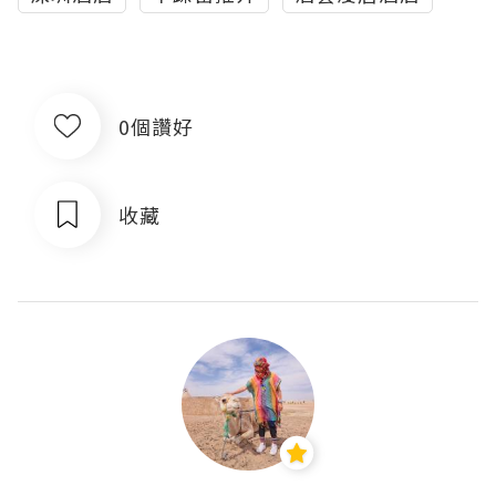
0個讚好
收藏