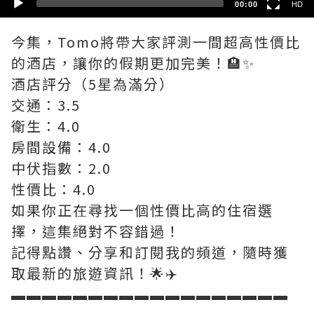
00:00
HD
今集，Tomo將帶大家評測一間超高性價比
的酒店，讓你的假期更加完美！🏨✨
酒店評分（5星為滿分）
交通：3.5
衛生：4.0
房間設備：4.0
中伏指數：2.0
性價比：4.0
如果你正在尋找一個性價比高的住宿選
擇，這集絕對不容錯過！
記得點讚、分享和訂閱我的頻道，隨時獲
取最新的旅遊資訊！🌟✈️
▬▬▬▬▬▬▬▬▬▬▬▬▬▬▬▬▬▬