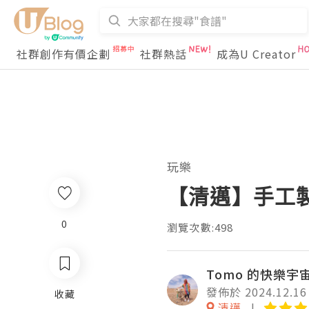
社群創作有價企劃
社群熱話
成為U Creator
玩樂
【清邁】手工
0
瀏覽次數:498
Tomo 的快樂宇
發佈於 2024.12.16
收藏
清邁