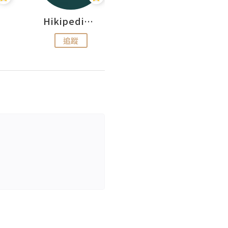
Hikipedia 山上山下
Dear.moonhiker
追蹤
追蹤