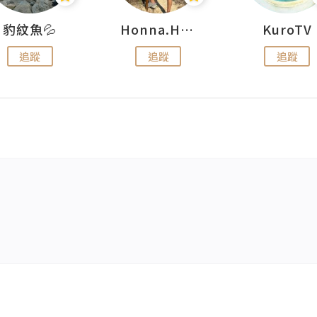
豹紋魚💦
Honna.H 出走
KuroTV
追蹤
追蹤
追蹤