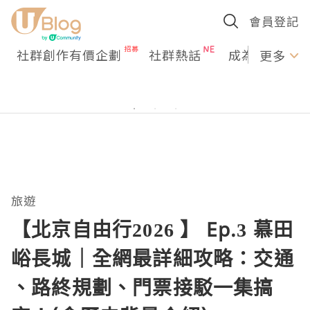
會員登記
社群創作有價企劃
社群熱話
成為U Creato
更多
旅遊
【北京自由行2026 】 Ep.3 慕田
峪長城｜全網最詳細攻略：交通
、路終規劃、門票接駁一集搞