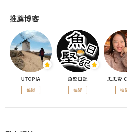
推薦博客
urnal
UTOPIA
魚堅日記
追蹤
追蹤
追蹤