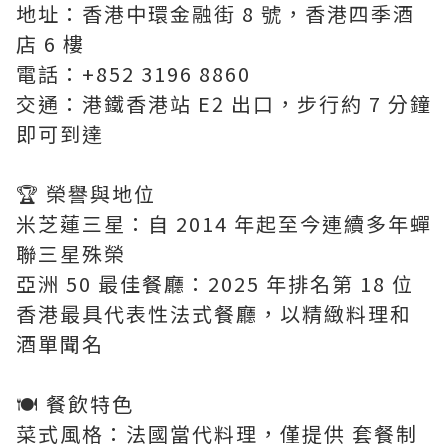
地址：香港中環金融街 8 號，香港四季酒
店 6 樓
電話：+852 3196 8860
交通：港鐵香港站 E2 出口，步行約 7 分鐘
即可到達
🏆 榮譽與地位
米芝蓮三星：自 2014 年起至今連續多年蟬
聯三星殊榮
亞洲 50 最佳餐廳：2025 年排名第 18 位
香港最具代表性法式餐廳，以精緻料理和
酒單聞名
🍽 餐飲特色
菜式風格：法國當代料理，僅提供 套餐制