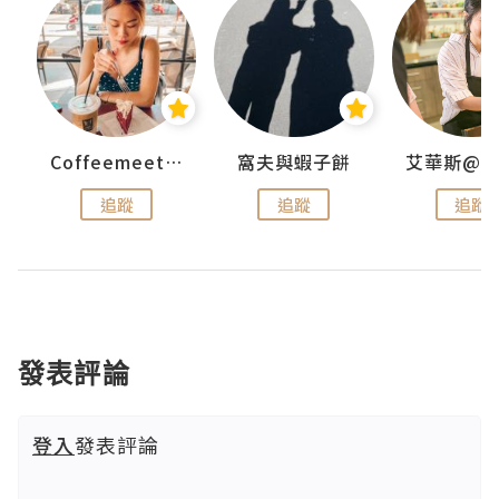
Coffeemeetjojo
窩夫與蝦子餅
追蹤
追蹤
追蹤
發表評論
登入
發表評論