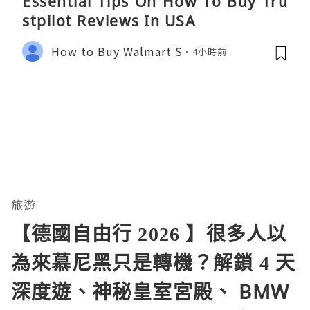
Essential Tips On How To Buy Tru
stpilot Reviews In USA
How to Buy Walmart S
4小時前
旅遊
【德國自由行 2026 】很多人以
為來慕尼黑只是轉機？解鎖 4 天
深度遊、神秘皇室宮殿、 BMW