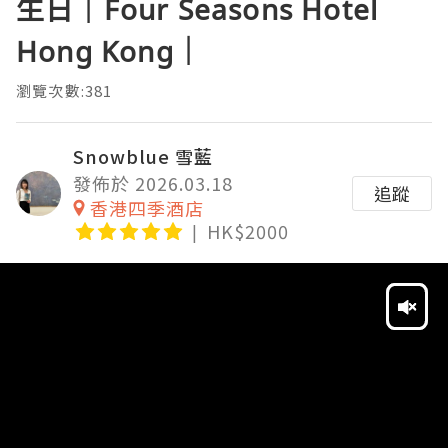
生日｜Four Seasons Hotel
Hong Kong｜
瀏覽次數:381
Snowblue 雪藍
發佈於 2026.03.18
追蹤
香港四季酒店
HK$2000
Video
Player
HD
SD