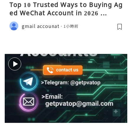
Top 10 Trusted Ways to Buying Ag
ed WeChat Account in 2026 ...
gmail accounat
1小時前