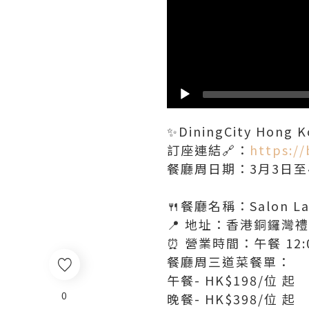
✨DiningCity Hon
訂座連結🔗：
https://
餐廳周日期：3月3日至
🍴餐廳名稱：Salon La
📍 地址：香港銅鑼灣
⏰ 營業時間：午餐 12:00
餐廳周三道菜餐單：
午餐- HK$198/位 起
0
晚餐- HK$398/位 起