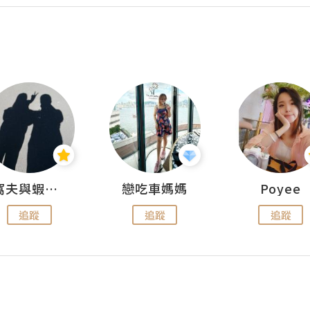
窩夫與蝦子餅
戀吃車媽媽
Poyee
追蹤
追蹤
追蹤