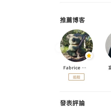
推薦博客
Sohyeon_sharing
Fabrice 嚐味
追蹤
追蹤
發表評論