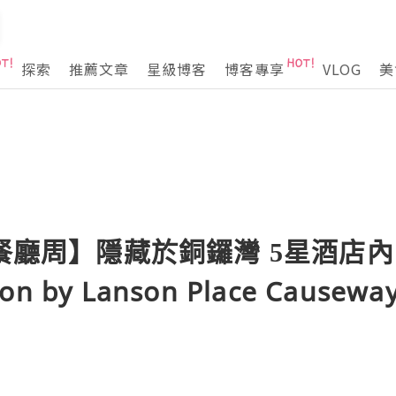
探索
推薦文章
星級博客
博客專享
VLOG
美
季餐廳周】隱藏於銅鑼灣 5星酒店
on by Lanson Place Causewa