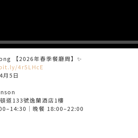
g Kong 【2026年春季餐廳周】✨
bit.ly/4r5LHcE
4月5日
nson
禮頓道133號逸蘭酒店1樓
–14:30｜晚餐 18:00–22:00