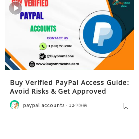
Buy Verified PayPal Access Guide:
Avoid Risks & Get Approved
paypal accounts
12小時前