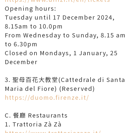
Opening hours:
Tuesday until 17 December 2024,
8.15am to 10.0pm
From Wednesday to Sunday, 8.15 am
to 6.30pm
Closed on Mondays, 1 January, 25
December
3. 聖母百花大教堂(Cattedrale di Santa
https://duomo.firenze.it/
C. 餐廳 Restaurants
https://www.trattoriazaza.it/