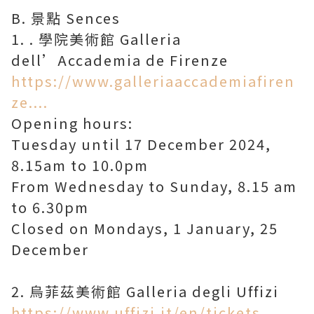
B. 景點 Sences
1. . 學院美術館 Galleria
https://www.galleriaaccademiafiren
ze....
Opening hours:
Tuesday until 17 December 2024,
8.15am to 10.0pm
From Wednesday to Sunday, 8.15 am
to 6.30pm
Closed on Mondays, 1 January, 25
December
https://www.uffizi.it/en/tickets