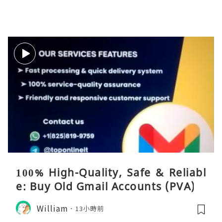
100% High-Quality, Safe & Reliabl
e: Buy Old Gmail Accounts (PVA)
William
13小時前