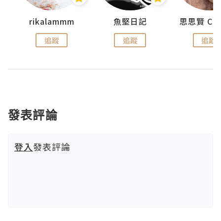
urnal
rikalammm
魚堅日記
追蹤
追蹤
追蹤
發表評論
登入
發表評論