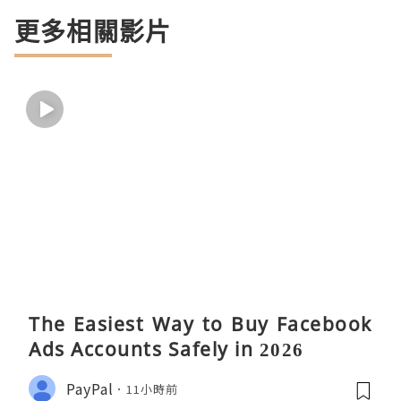
更多相關影片
The Easiest Way to Buy Facebook
Ads Accounts Safely in 2026
PayPal
11小時前