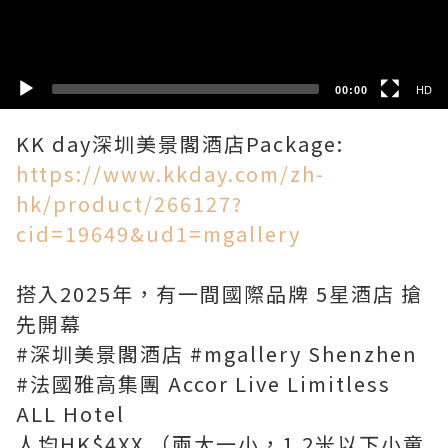
SD
00:00
HD
https://www.kkday.com/zh-
hk/product/266127?
cid=19649&ud1=mgallery
搭入2025年，有一間國際品牌 5星酒店 搶
先開幕
#深圳美景閣酒店 #mgallery Shenzhen
#法國雅高集團 Accor Live Limitless
ALL Hotel
人均HK$4XX （兩大一小，1.2米以下小童