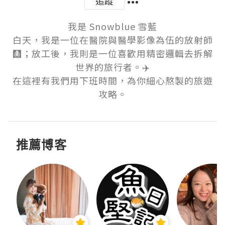
追蹤
我是 Snowblue 雪藍

白天，我是一位在醫院與醫學影像為伍的放射師
🩻；放工後，我則是一位喜歡用精密邏輯去拆解
世界的旅行者。✈️

在這裡有我們用下班時間，為你細心熬製的旅遊
攻略。
推薦博客