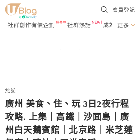
會員登記
社群創作有價企劃
社群熱話
成為U Creato
更多
旅遊
廣州 美食、住、玩 3日2夜行程
攻略. 上集｜高鐵｜沙面島｜廣
州白天鵝賓館｜北京路｜米芝蓮