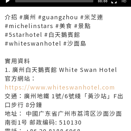
00:00
HD
介招 #廣州 #guangzhou #米芝連
#michelinstars #美食 #景點
#5starhotel #白天鵝賓館
#whiteswanhotel #沙面島
實用資料
1. 廣州白天鵝賓館 White Swan Hotel
官方網站：
https://www.whiteswanhotel.com
交通：廣州地鐵 1號/6號綫「黃沙站」F出
口步行 8分鐘
地址： 中國广东省广州市荔湾区沙面沙面
南街1号 邮政编码: 510130
電話： +86 20 8188 6968