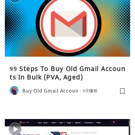
99 Steps To Buy Old Gmail Accoun
ts In Bulk (PVA, Aged)
Buy Old Gmail Accoun
3分鐘前