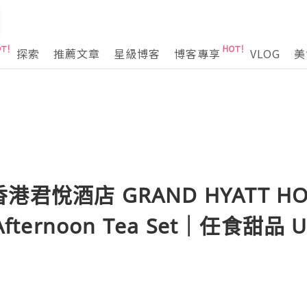
探索
推薦文章
星級博客
博客專享
VLOG
美
君悅酒店 GRAND HYATT HO
fternoon Tea Set｜任食甜品 Un