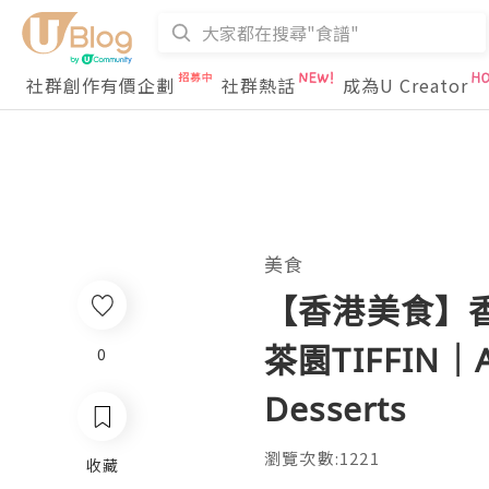
社群創作有價企劃
社群熱話
成為U Creator
美食
【香港美食】香港
茶園TIFFIN｜A
0
Desserts
瀏覽次數:1221
收藏