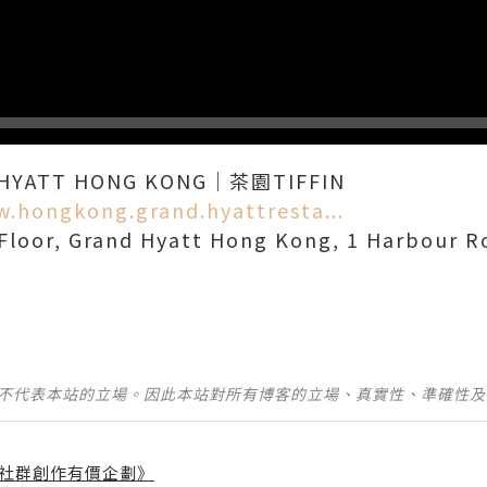
YATT HONG KONG｜茶園TIFFIN
w.hongkong.grand.hyattresta...
Floor, Grand Hyatt Hong Kong, 1 Harbour R
並不代表本站的立場。因此本站對所有博客的立場、真實性、準確性
社群創作有價企劃》