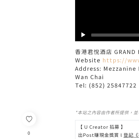
香港君悅酒店 GRAND H
Website
https://ww
Address: Mezzanine 
Wan Chai
*本站之內容由作者所提供，
【 U Creator 招募 】
0
出Post賺現金獎賞 l
登記《