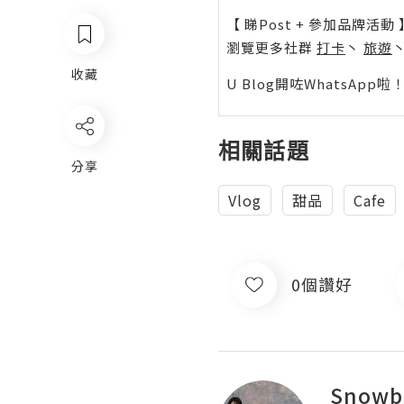
【 睇Post + 參加品牌活動 
瀏覽更多社群
打卡
丶
旅遊
收藏
U Blog開咗WhatsAp
相關話題
分享
Vlog
甜品
Cafe
0個讚好
Snowb