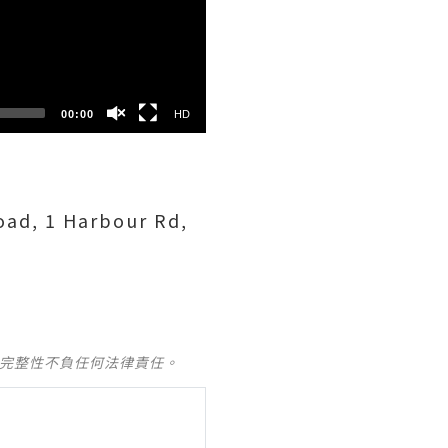
HD
SD
00:00
HD
oad, 1 Harbour Rd,
及完整性不負任何法律責任。