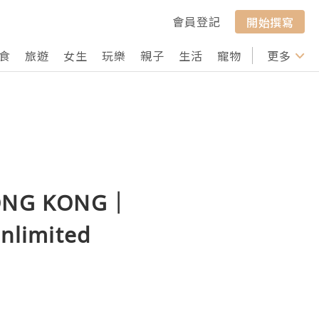
會員登記
開始撰寫
食
旅遊
女生
玩樂
親子
生活
寵物
行山
更多
打卡
NG KONG｜
limited