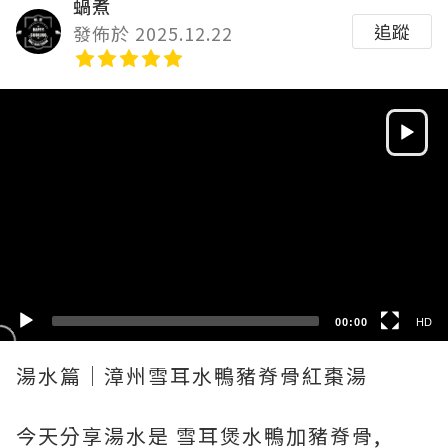
蝸煮
追蹤
發佈於 2025.12.22
Video
Player
HD
SD
00:00
HD
湯水篇｜漳州雪耳水鴨豬脊骨紅棗湯
今天分享湯水是 雪耳煲水鴨加豬脊骨,