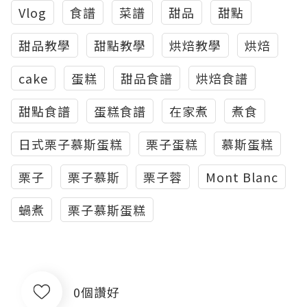
Vlog
食譜
菜譜
甜品
甜點
甜品教學
甜點教學
烘焙教學
烘焙
cake
蛋糕
甜品食譜
烘焙食譜
甜點食譜
蛋糕食譜
在家煮
煮食
日式栗子慕斯蛋糕
栗子蛋糕
慕斯蛋糕
栗子
栗子慕斯
栗子蓉
Mont Blanc
蝸煮
栗子慕斯蛋糕
0個讚好