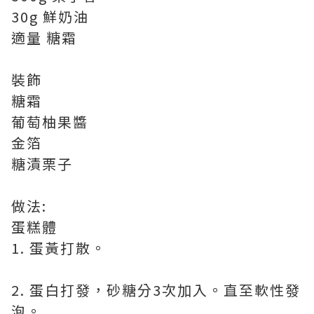
30g 鮮奶油
適量 糖霜
裝飾
糖霜
葡萄柚果醬
金箔
糖漬栗子
做法:
蛋糕體
1. 蛋黃打散。
2. 蛋白打發，砂糖分3次加入。直至軟性發
泡。