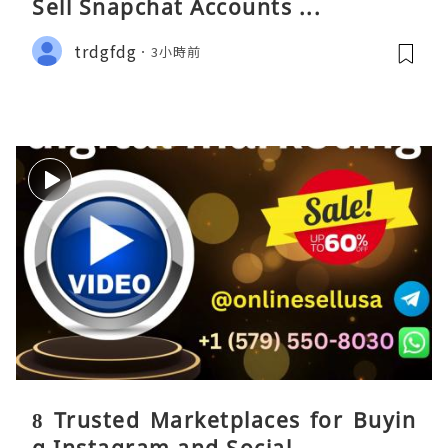
Sell Snapchat Accounts ...
trdgfdg
3小時前
8 Trusted Marketplaces for Buyin