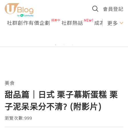
會員登記
社群創作有價企劃
社群熱話
成為U Creato
更多
美食
甜品篇｜日式 栗子慕斯蛋糕 栗
子泥呆呆分不清? (附影片)
瀏覽次數:999