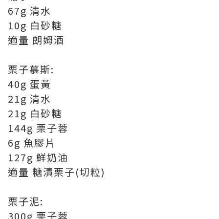
67g 清水
10g 白砂糖
適量 朗姆酒
栗子慕斯:
40g 蛋黃
21g 清水
21g 白砂糖
144g 栗子蓉
6g 魚膠片
127g 鮮奶油
適量 糖漬栗子(切粒)
栗子泥:
300g 栗子蓉