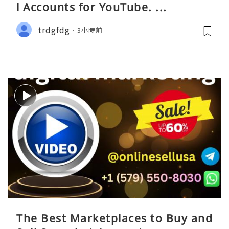
l Accounts for YouTube. ...
trdgfdg
3小時前
The Best Marketplaces to Buy and