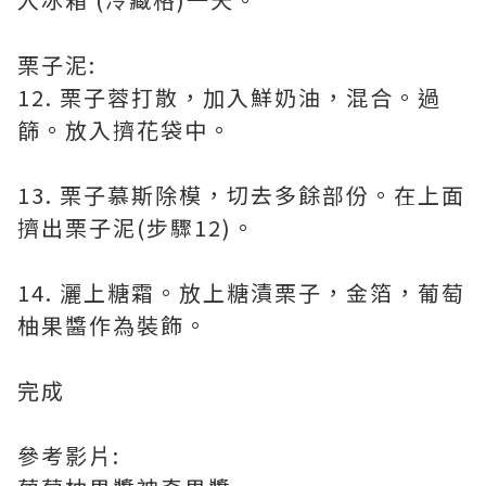
栗子泥:
12. 栗子蓉打散，加入鮮奶油，混合。過
篩。放入擠花袋中。
13. 栗子慕斯除模，切去多餘部份。在上面
擠出栗子泥(步驟12)。
14. 灑上糖霜。放上糖漬栗子，金箔，葡萄
柚果醬作為裝飾。
完成
參考影片: