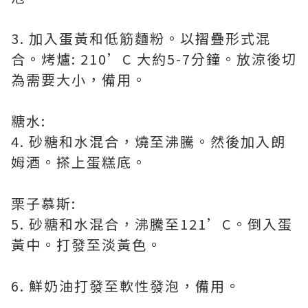
3. 加入蛋黃和低筋麵粉。以摺疊形式混
合。烤爐: 210’C 大約5-7分鐘。放涼後切
為需要大小，備用。
糖水:
4. 砂糖和水混合，燒至沸騰。然後加入朗
姆酒。搽上蛋糕底。
栗子慕斯:
5. 砂糖和水混合，沸騰至121’C。倒入蛋
黃中。打發至淡黃色。
6. 鮮奶油打發至軟性發泡，備用。