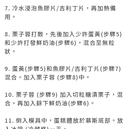
7. 冷水浸泡魚膠片/吉利丁片，再加熱備
用。
8. 栗子蓉打散，先後加入少許蛋黃(步驟5)
和少許打發鮮奶油(步驟6)，混合至無粒
狀。
9. 蛋黃(步驟5)和魚膠片/吉利丁片(步驟7)
混合。加入栗子蓉 (步驟8)中。
10. 栗子蓉 (步驟9) 加入切粒糖漬栗子，混
合。再加入餘下鮮奶油(步驟6)。
11. 倒入模具中，蛋糕體放於慕斯底部。放
入冰箱 (冷藏格)一天。