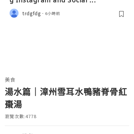
g Instagram and Social ...
trdgfdg
6小時前
美食
湯水篇｜漳州雪耳水鴨豬脊骨紅
棗湯
瀏覽次數:4778