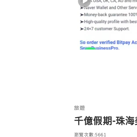
旅遊
千億假期-珠海
瀏覽次數:5661