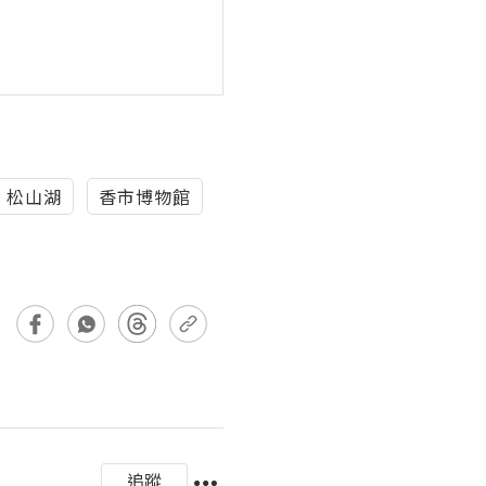
松山湖
香市博物館
追蹤