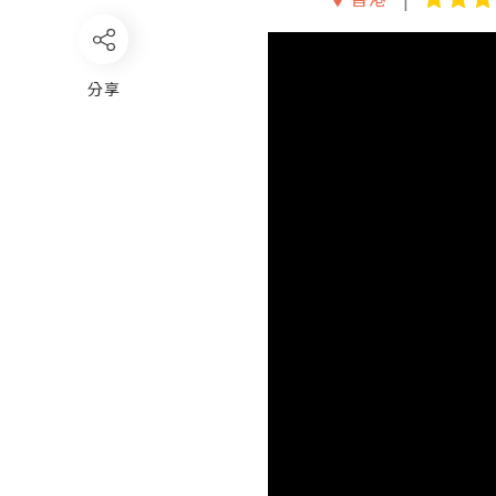
Video
Player
分享