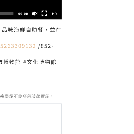
00:00
HD
，品味海鮮自助餐，並在
85263309132
/852-
香市博物館 #文化博物館
及完整性不負任何法律責任。