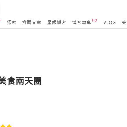
探索
推薦文章
星級博客
博客專享
VLOG
美
莞美食兩天團