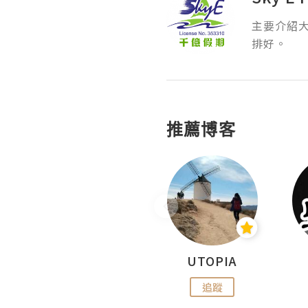
主要介紹
排好。
推薦博客
沙米旅行手帖 Somewhere Journal
UTOPIA
追蹤
追蹤