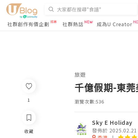
社群創作有價企劃
社群熱話
成為U Creator
旅遊
千億假期-東
1
瀏覽次數:536
Sky E Holiday
發佈於 2025.02.21
收藏
香港