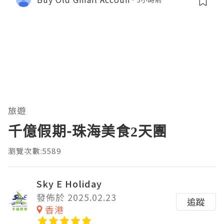
旅遊
千億假期-珠海美食2天團
瀏覽次數:5589
Sky E Holiday
發佈於 2025.02.23
追蹤
香港