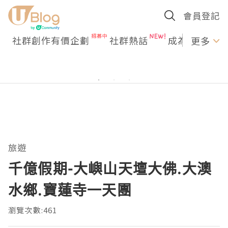
會員登記
社群創作有價企劃
社群熱話
成為U Creato
更多
旅遊
千億假期-大嶼山天壇大佛.大澳
水鄉.寶蓮寺一天團
瀏覽次數:461