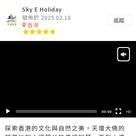
Sky E Holiday
發佈於 2025.02.18
追蹤
香港
Video
Player
HD
SD
00:00
HD
探索香港的文化與自然之美，天壇大佛的