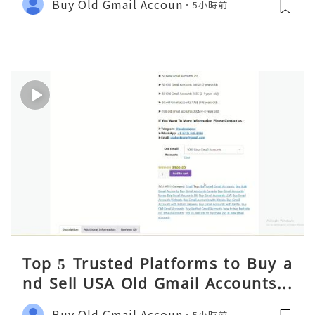
Buy Old Gmail Accoun
5小時前
de
Top 5 Trusted Platforms to Buy a
nd Sell USA Old Gmail Accounts S
afely 2026
Buy Old Gmail Accoun
5小時前