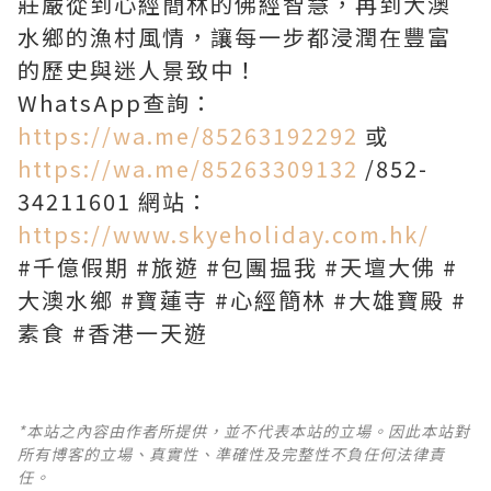
莊嚴從到心經簡林的佛經智慧，再到大澳
水鄉的漁村風情，讓每一步都浸潤在豐富
的歷史與迷人景致中！
WhatsApp查詢：
https://wa.me/85263192292
或
https://wa.me/85263309132
/852-
34211601 網站：
https://www.skyeholiday.com.hk/
#千億假期 #旅遊 #包團揾我 #天壇大佛 #
大澳水鄉 #寶蓮寺 #心經簡林 #大雄寶殿 #
素食 #香港一天遊
*本站之內容由作者所提供，並不代表本站的立場。因此本站對
所有博客的立場、真實性、準確性及完整性不負任何法律責
任。