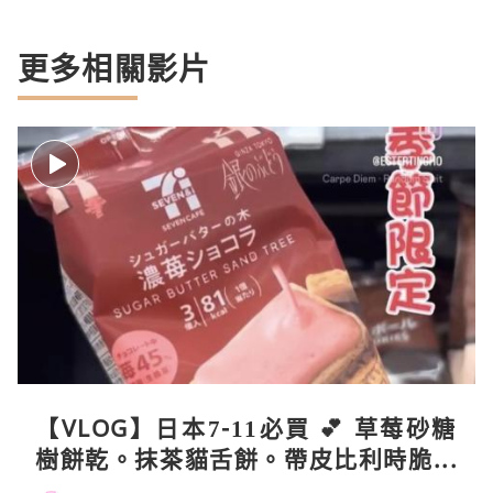
更多相關影片
【VLOG】日本7-11必買 💕 草莓砂糖
樹餅乾。抹茶貓舌餅。帶皮比利時脆薯
條