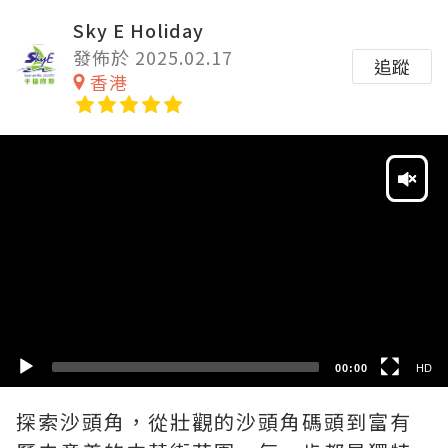
Sky E Holiday
發佈於 2025.02.17
追蹤
香港
Video
Player
HD
SD
00:00
HD
探索沙頭角，從壯觀的沙頭角碼頭到富有