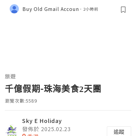
afely 2026
Buy Old Gmail Accoun
2小時前
旅遊
千億假期-珠海美食2天團
瀏覽次數:5589
Sky E Holiday
發佈於 2025.02.23
追蹤