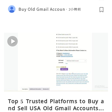
afely 2026
Buy Old Gmail Accoun
2小時前
Top 5 Trusted Platforms to Buy a
nd Sell USA Old Gmail Accounts S