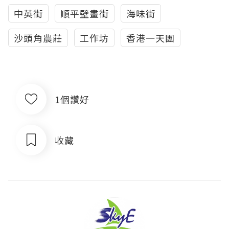
中英街
順平壁畫街
海味街
沙頭角農莊
工作坊
香港一天團
1個讚好
收藏