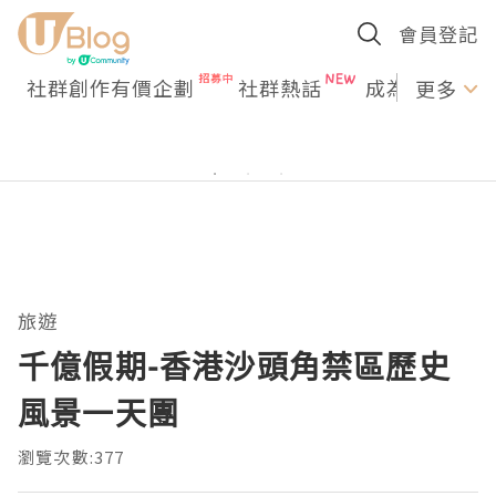
會員登記
社群創作有價企劃
社群熱話
成為U Creato
更多
旅遊
千億假期-香港沙頭角禁區歷史
風景一天團
瀏覽次數:377