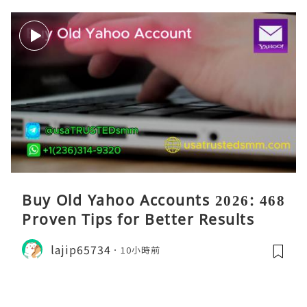
Buy Old Yahoo Accounts 2026: 468
Proven Tips for Better Results
lajip65734
10小時前