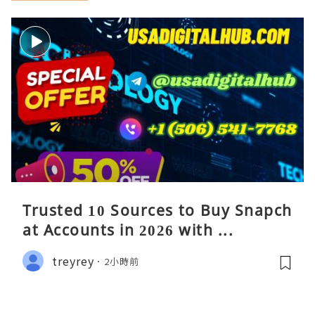
Trusted 10 Sources to Buy Snapch
at Accounts in 2026 with ...
treyrey
2小時前