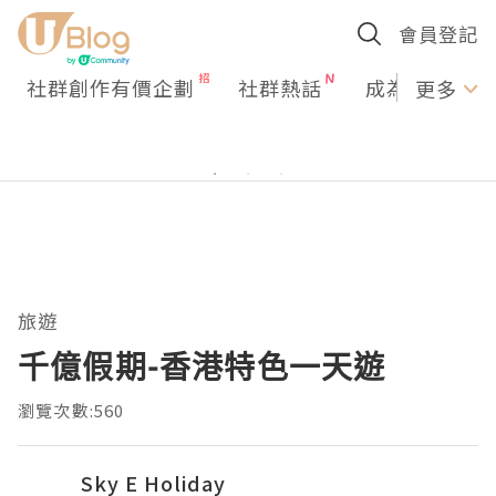
會員登記
社群創作有價企劃
社群熱話
成為U Creato
更多
旅遊
千億假期-香港特色一天遊
瀏覽次數:560
Sky E Holiday