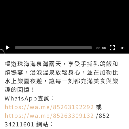
HD
SD
00:00
HD
暢遊珠海海泉灣兩天，享受手撕乳鴿飯和
燒鵝宴，浸泡溫泉放鬆身心，並在加勒比
水上樂園夜遊，讓每一刻都充滿美食與樂
趣的回憶！
WhatsApp查詢：
https://wa.me/85263192292
或
https://wa.me/85263309132
/852-
34211601 網站：