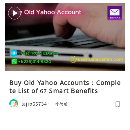
Buy Old Yahoo Accounts : Comple
te List of 67 Smart Benefits
lajip65734
10小時前