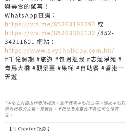
與美食的驚喜！
WhatsApp查詢：
https://wa.me/85263192292
或
https://wa.me/85263309132
/852-
34211601 網站：
https://www.skyeholiday.com.hk/
#千億假期 #旅遊 #包團揾我 #志蓮淨苑 #
青馬大橋 #觀景臺 #果欄 #自助餐 #香港一
天遊
*本站之內容由作者所提供，並不代表本站的立場。因此本站對
所有博客的立場、真實性、準確性及完整性不負任何法律責
任。
【 U Creator 招募 】