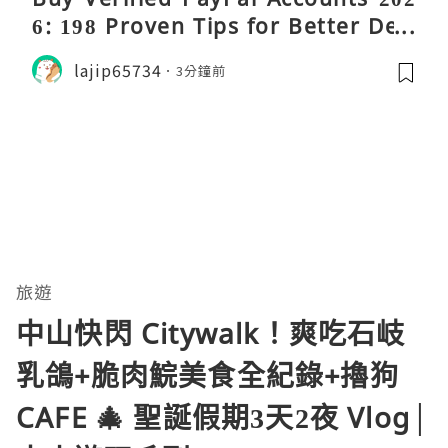
6: 198 Proven Tips for Better Deci
sions
lajip65734
3分鐘前
旅遊
中山快閃 Citywalk！爽吃石岐
乳鴿+脆肉鯇美食全紀錄+擼狗
CAFE 🎄 聖誕假期3天2夜 Vlog│