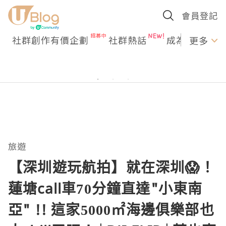
會員登記
社群創作有價企劃
社群熱話
成為U Creato
更多
旅遊
【深圳遊玩航拍】就在深圳😱！
蓮塘call車70分鐘直達"小東南
亞" !! 這家5000㎡海邊俱樂部也