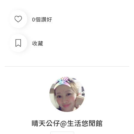
0個讚好
收藏
晴天公仔@生活悠閒館