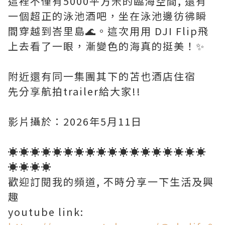
這裡不僅有5000平方米的臨海空間, 還有
一個超正的泳池酒吧，坐在泳池邊彷彿瞬
間穿越到峇里島🌊。這次用用 DJI Flip飛
上去看了一眼，漸變色的海真的挺美！✨
附近還有同一集團其下的苫也酒店住宿
先分享航拍trailer給大家!!
影片攝於：2026年5月11日
☀️☀️☀️☀️☀️☀️☀️☀️☀️☀️☀️☀️☀️☀️☀️☀️☀️☀️
☀️☀️☀️☀️
歡迎訂閱我的頻道, 不時分享一下生活及興
趣
youtube link: