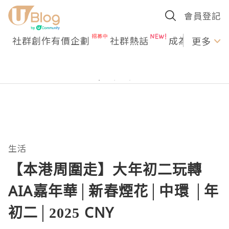
會員登記
社群創作有價企劃
社群熱話
成為U Creato
更多
生活
【本港周圍走】大年初二玩轉
AIA嘉年華│新春煙花│中環 │年
初二│2025 CNY