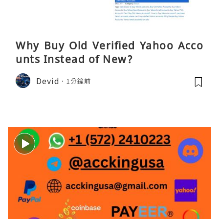
Why Buy Old Verified Yahoo Acco
unts Instead of New?
Devid
1分鐘前