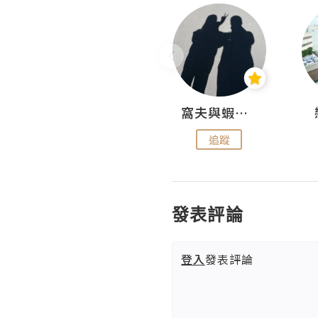
Fabrice 嚐味
窩夫與蝦子餅
追蹤
追蹤
發表評論
登入
發表評論