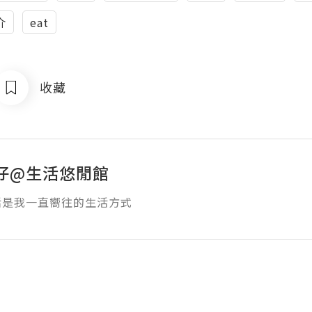
介
eat
收藏
仔@生活悠閒館
活是我一直嚮往的生活方式