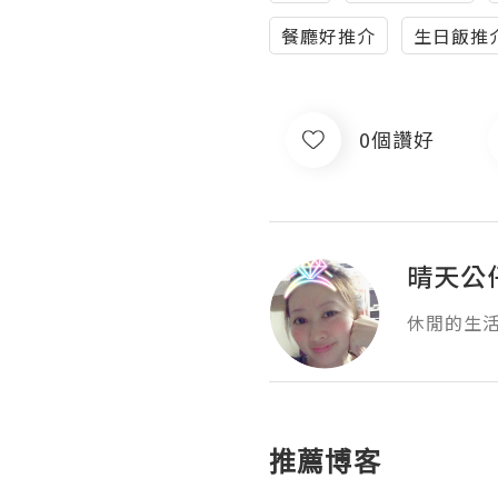
餐廳好推介
生日飯推
0個讚好
晴天公
休閒的生
推薦博客