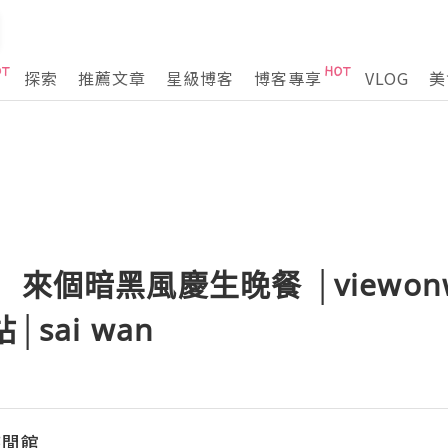
探索
推薦文章
星級博客
博客專享
VLOG
美
 來個暗黑風慶生晚餐 │viewon
│sai wan
悠閒館