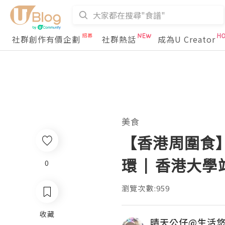
社群創作有價企劃
社群熱話
成為U Creator
美食
【香港周圍食】
環 | 香港大學站
0
瀏覽次數:959
收藏
晴天公仔@生活