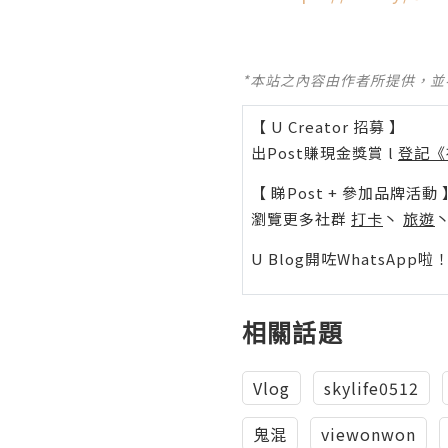
*本站之內容由作者所提供，
【 U Creator 招募 】
出Post賺現金獎賞 l
登記《
【 睇Post + 參加品牌活動 
瀏覽更多社群
打卡
丶
旅遊
U Blog開咗WhatsAp
相關話題
Vlog
skylife0512
鬼混
viewonwon