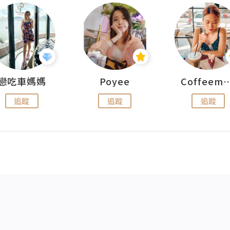
戀吃車媽媽
Poyee
Coffeemeet
追蹤
追蹤
追蹤