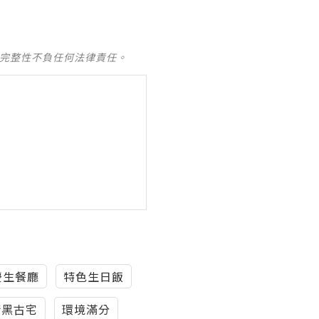
及完整性不負任何法律責任。
慶生餐廳
特色生日飯
暗黑古宅
環境滿分