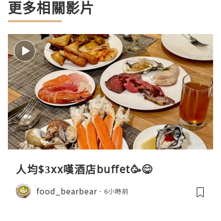
更多相關影片
人均$3xx嘆酒店buffet🥳😋
food_bearbear
6小時前