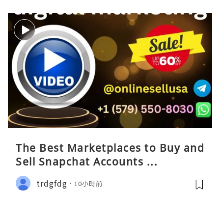
The Best Marketplaces to Buy and
Sell Snapchat Accounts ...
trdgfdg
10小時前