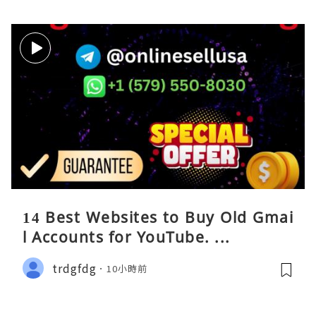
14 Best Websites to Buy Old Gmai
l Accounts for YouTube. ...
trdgfdg
10小時前