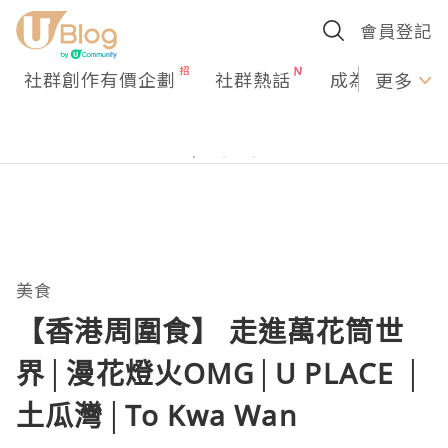
會員登記
社群創作有價企劃
社群熱話
成為U Creato
更多
美食
【香港周圍食】 走進萬花筒世
界│漫花燈火OMG│U PLACE │
土瓜灣│To Kwa Wan