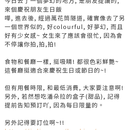
今日去了一個夢幻的地方, 是朋友提議的,
來個慶祝朋友生日飯
嘩, 進去後, 經過萬花筒隧道, 確實像去了另
一個世界似的, 好colourful, 好夢幻, 而且
好有少女感~ 女生來了應該會很忙, 因為會
不停讓你拍,拍,拍!
食物和餐廳一樣, 挺吸睛! 都很色彩鮮艷~
這餐廳挺適合來慶祝生日或節日的~!
但有用餐時限, 和最低消費, 大家要注意啊!
另外, 若然想吃潘朵拉的盒子(甜品), 記得
提前告知預訂吖, 因為每日限量的。