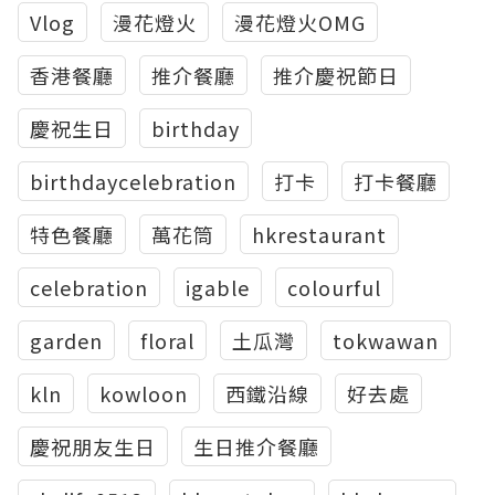
Vlog
漫花燈火
漫花燈火OMG
香港餐廳
推介餐廳
推介慶祝節日
慶祝生日
birthday
birthdaycelebration
打卡
打卡餐廳
特色餐廳
萬花筒
hkrestaurant
celebration
igable
colourful
garden
floral
土瓜灣
tokwawan
kln
kowloon
西鐵沿線
好去處
慶祝朋友生日
生日推介餐廳