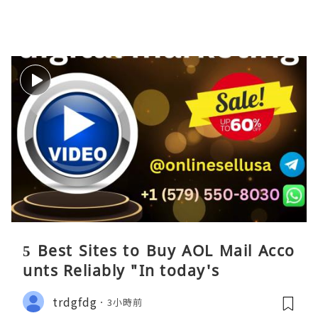
5 Best Sites to Buy AOL Mail Acco
unts Reliably "In today's
trdgfdg
3小時前