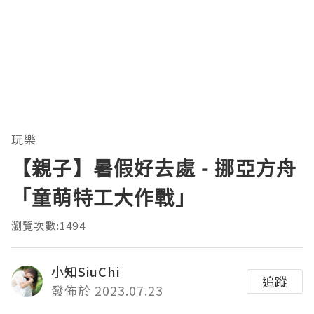
玩樂
【親子】暑假好去處 - 挪亞方舟
「童萌特工大作戰」
瀏覽次數:1494
小知SiuChi
追蹤
發佈於 2023.07.23