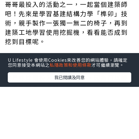
U Lifestyle 會使用Cookies來改善您的網站體驗，請確定
您同意接受本網站之
私隱政策和使用條款
才可繼續瀏覽。
我已閱讀及同意