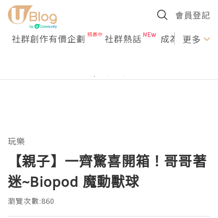
會員登記
社群創作有價企劃
社群熱話
成為U Creato
更多
玩樂
【親子】一齊驚喜開箱！哥哥著
迷~Biopod 魔動獸球
瀏覽次數:860