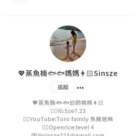
💖蒸魚楠🐟🐟媽媽👩🏻Sinsze
追蹤
💖蒸魚腩🐟🐟幼師媽媽👩🏻

👉🏻IG:Sze7.23

👉🏻YouTube:Toro family 魚腩爸媽

👉🏻Openrice:level 4

💌@sinsze723@gmail.com
