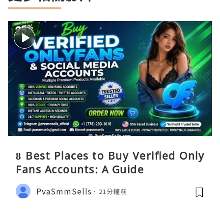
8 Best Places to Buy Verified Only
Fans Accounts: A Guide
PvaSmmSells
21分鐘前