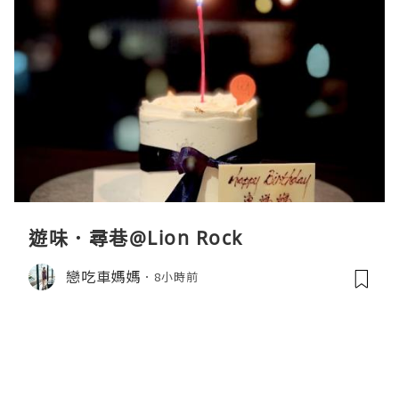
遊味．尋巷@Lion Rock
戀吃車媽媽
8小時前