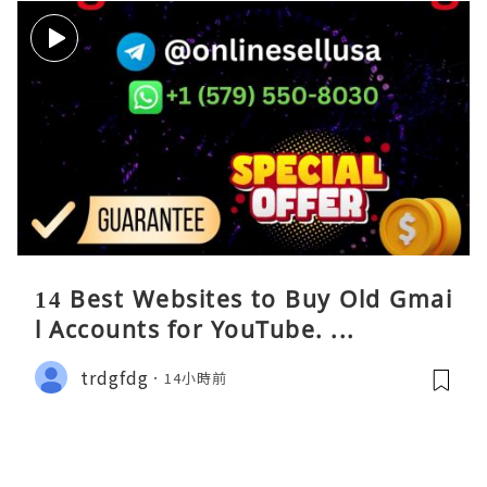
14 Best Websites to Buy Old Gmai
l Accounts for YouTube. ...
trdgfdg
14小時前