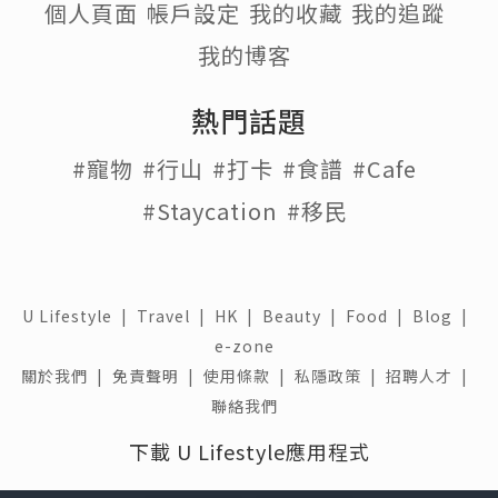
個人頁面
帳戶設定
我的收藏
我的追蹤
我的博客
熱門話題
#寵物
#行山
#打卡
#食譜
#Cafe
#Staycation
#移民
U Lifestyle
|
Travel
|
HK
|
Beauty
|
Food
|
Blog
|
e-zone
關於我們 |
免責聲明 |
使用條款 |
私隱政策 |
招聘人才 |
聯絡我們
下載 U Lifestyle應用程式