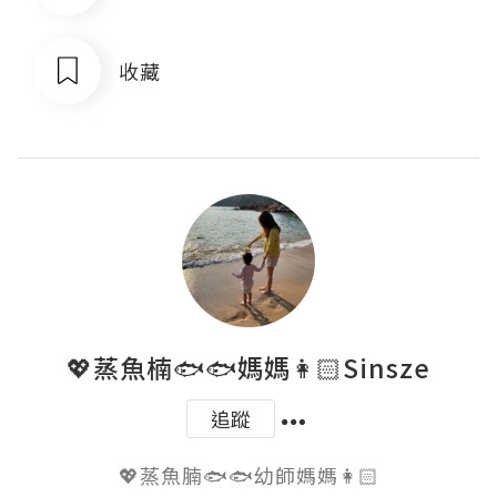
收藏
💖蒸魚楠🐟🐟媽媽👩🏻Sinsze
追蹤
💖蒸魚腩🐟🐟幼師媽媽👩🏻
