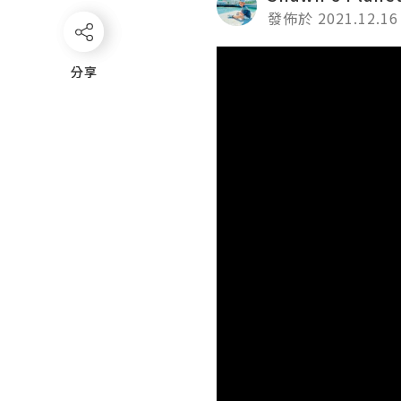
發佈於 2021.12.16
Video
分享
分享
Player