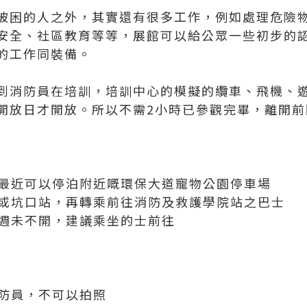
被困的人之外，其實還有很多工作，例如處理危險
安全、社區教育等等，展館可以給公眾一些初步的
的工作同裝備。
到消防員在培訓，培訓中心的模擬的纜車、飛機、
開放日才開放。所以不需2小時已參觀完畢，離開前
位，最近可以停泊附近嘅環保大道寵物公園停車場
澳站或坑口站，再轉乘前往消防及救護學院站之巴士
些週未不開，建議乘坐的士前往
消防員，不可以拍照