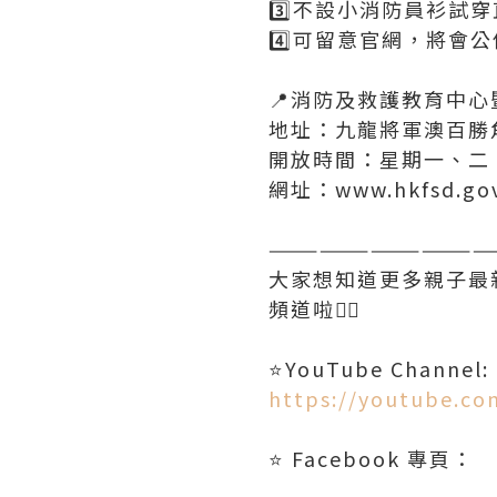
3️⃣不設小消防員衫試
4️⃣可留意官網，將會公
📍消防及救護教育中心暨博物館
地址：九龍將軍澳百勝
開放時間：星期一、二、四至日
網址：www.hkfsd.gov
—————————————
大家想知道更多親子最新資訊
頻道啦👇🏻
https://youtube.co
⭐️ Facebook 專頁：