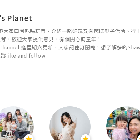
s Planet
 會帶大家四圍吃喝玩樂，介紹一啲好玩又有趣嘅親子活動、行山路線、
等，歡迎大家提供意見，有個開心既童年！

be Channel 逢星期六更新，大家記住訂閱啦！想了解多啲Sh
ike and follow 