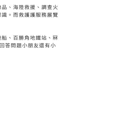
物品、海陸救援、調查火
認識。而救護護服務展覽
遊船、百勝角地鐵站、冧
回答問題小朋友還有小