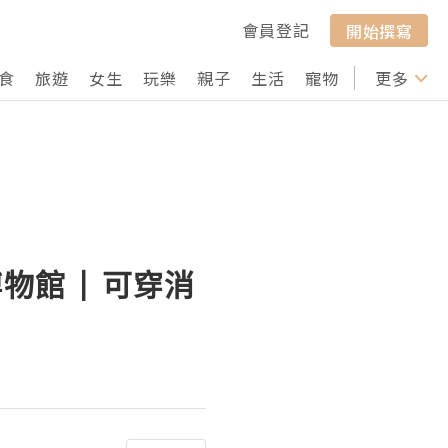
會員登記
開始撰寫
食
旅遊
女生
玩樂
親子
生活
寵物
行山
更多
打卡
物館 | 可穿消