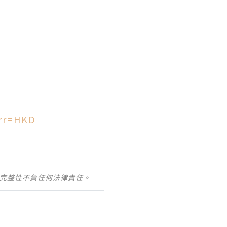
rr=HKD
及完整性不負任何法律責任。