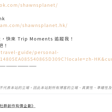
ook.com/shawnsplanet/
ram.com/shawnsplanet.hk/
t，快來 Trip Moments 追蹤我！
/travel-guide/personal-
14805EA085540865D309C?locale=zh-HK&cu
——————————
並不代表本站的立場。因此本站對所有博客的立場、真實性、準確性
社群創作有價企劃》