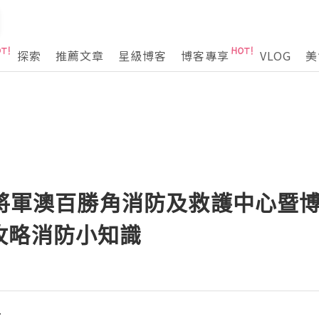
探索
推薦文章
星級博客
博客專享
VLOG
美
 將軍澳百勝角消防及救護中心暨博
攻略消防小知識
t