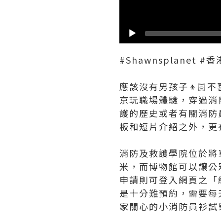
#Shawnsplane
應該沒有男孩子👦🏻不
京玩職場體驗，穿過消
護的歷史或者有關消防
板和短片介紹之外，更
消防及救護學院位於將
米，而博物館可以讓公
申請則可登入網頁之「
是十分難預約，需要每
家關心的小消防員衫試