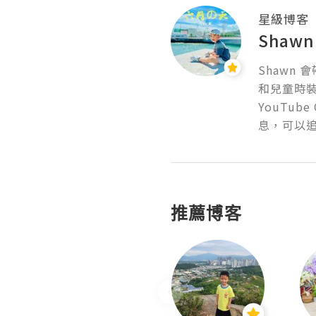
星級博客
Shawn'
Shawn
和兒童時裝
YouTu
息，可以追蹤l
推薦博客