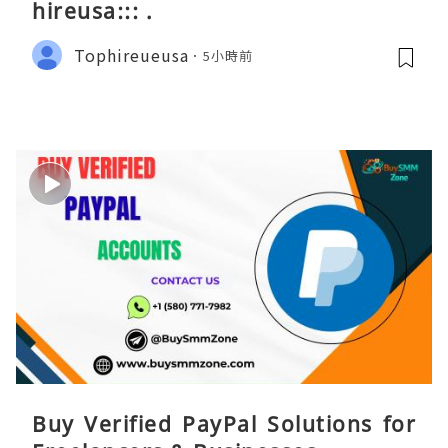
hireusa::: .
Tophireueusa
5小時前
Buy Verified PayPal Solutions for