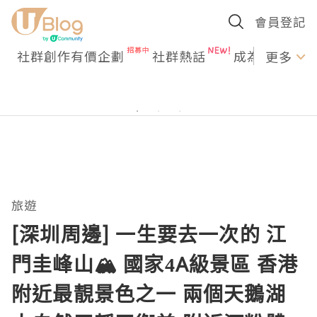
會員登記
社群創作有價企劃
社群熱話
成為U Creato
更多
旅遊
[深圳周邊] 一生要去一次的 江
門圭峰山🏔️ 國家4A級景區 香港
附近最靚景色之一 兩個天鵝湖