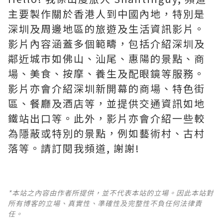
主要製作關於香港人到中國內地，特別是
深圳及周邊地區的旅遊及生活資訊影片。
影片內容涵蓋多個範疇，包括介紹深圳及
鄰近城市如佛山、汕尾、惠陽的景點、商
場、美食、按摩、養生及配眼鏡等服務。
影片亦會介紹深圳新開幕的商場、特色街
區、餐廳及酒店等，並提供交通資訊如地
鐵站出口等。此外，影片亦會介紹一些較
為隱蔽或特別的景點，例如藝術村、古村
落等。請訂閱我頻道, 謝謝!
*本站之內容由作者所提供，並不代表本站的立場。因此本站對
所有博客的立場、真實性、準確性及完整性不負任何法律責
任。