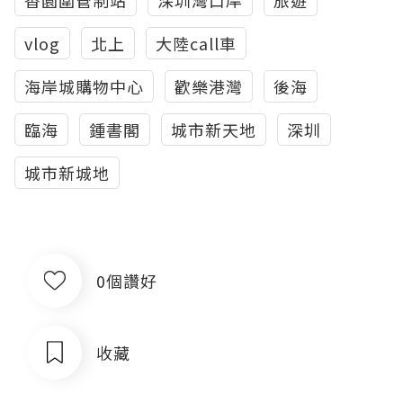
香園圍管制站
深圳灣口岸
旅遊
vlog
北上
大陸call車
海岸城購物中心
歡樂港灣
後海
臨海
鍾書閣
城市新天地
深圳
城市新城地
0個讚好
收藏