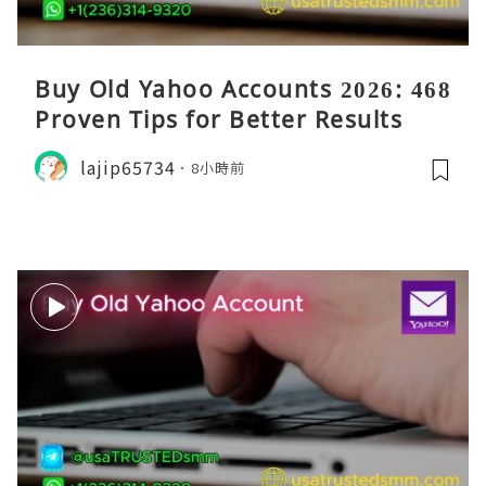
Buy Old Yahoo Accounts 2026: 468
Proven Tips for Better Results
lajip65734
8小時前