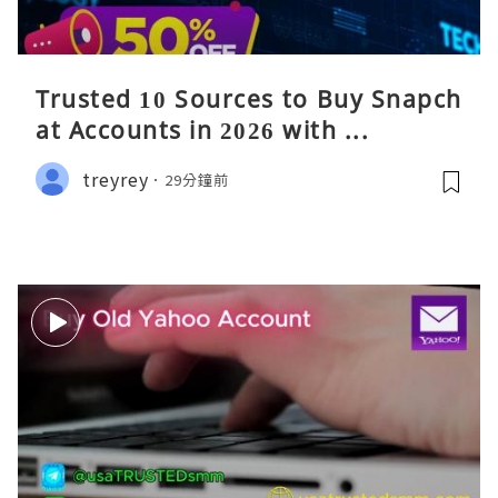
Trusted 10 Sources to Buy Snapch
at Accounts in 2026 with ...
treyrey
29分鐘前