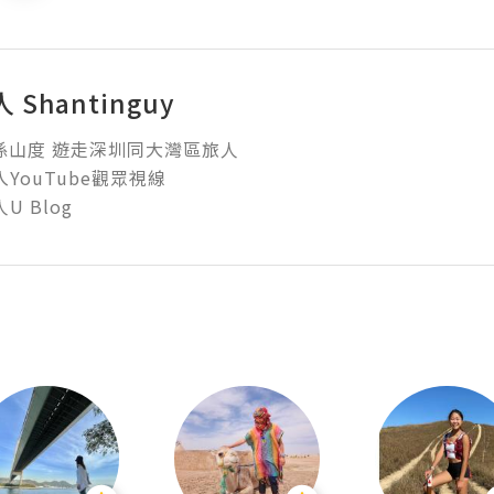
Shantinguy
係山度 遊走深圳同大灣區旅人

YouTube觀眾視線

U Blog