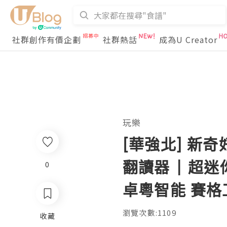
社群創作有價企劃
社群熱話
成為U Creator
玩樂
[華強北] 新奇
翻讀器 | 超迷
0
卓粵智能 賽格
瀏覽次數:1109
收藏