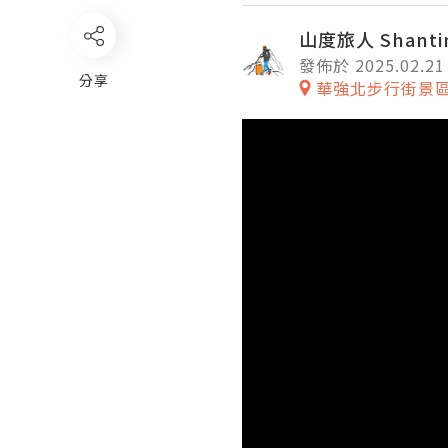
山度旅人 Shanti
發佈於 2025.02.21
分享
華強北步行街景
Video
Player