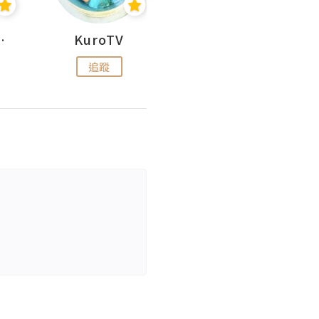
H 出走
KuroTV
Hikipedia 山上山下
追蹤
追蹤