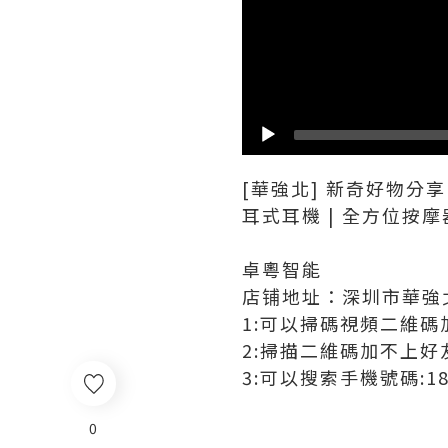
[華強北] 新奇好物分享
耳式耳機 | 全方位按摩
卓粵智能
店铺地址：深圳市華強北
1:可以掃碼視頻二維碼
2:掃描二維碼加不上好友
3:可以搜索手機號碼:189
0