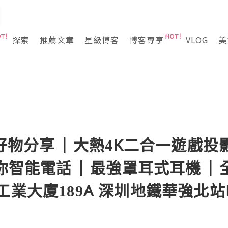
探索
推薦文章
星級博客
博客專享
VLOG
美
好物分享 | 大熱4K二合一遊戲投
你智能電話 | 最強罩耳式耳機 | 
工業大廈189A 深圳地鐵華強北站