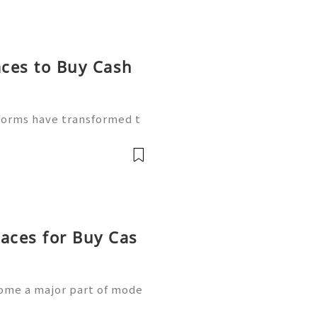
aces to Buy Cash
forms have transformed t
y, users can send payme
yday financial activities t
aces for Buy Cas
ome a major part of mode
ount security and proper v