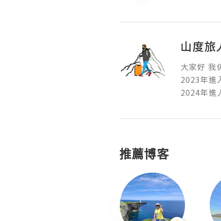
山度旅人 
大家好 我
2023年進入
2024年進人
推薦博客