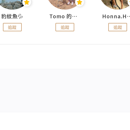
豹紋魚💦
Tomo 的快樂宇宙
Honna.
追蹤
追蹤
追蹤